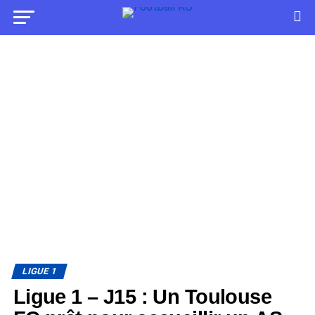
LIGUE 1
Ligue 1 – J15 : Un Toulouse