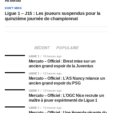
Arsenal
DON'T MISS
Ligue 1 – J15 : Les joueurs suspendus pour la
quinzième journée de championnat
RÉCENT
POPULAIRE
LIGUE 1
10 heures ago
Mercato – Officiel : Brest mise sur un
ancien grand espoir de la Juventus
LIGUE 1
12 heures ago
Mercato – Officiel : L’AS Nancy relance un
ancien grand espoir du PSG
LIGUE 1
13 heures ago
Mercato – Officiel : L’OGC Nice recrute un
maître à jouer expérimenté de Ligue 1
LIGUE 1
15 heures ago
Mercato – Officiel : Une légende récente du