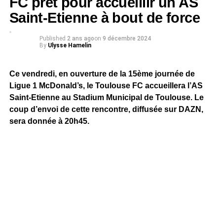
FC prêt pour accueillir un AS
Saint-Etienne à bout de force
Published
2 ans ago
on
9 décembre 2024
By
Ulysse Hamelin
Ce vendredi, en ouverture de la 15ème journée de
Ligue 1 McDonald’s, le Toulouse FC accueillera l’AS
Saint-Etienne au Stadium Municipal de Toulouse. Le
coup d’envoi de cette rencontre, diffusée sur DAZN,
sera donnée à 20h45.