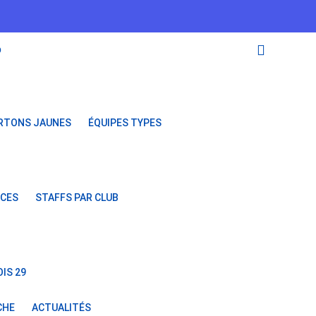
O
RTONS JAUNES
ÉQUIPES TYPES
NCES
STAFFS PAR CLUB
IS 29
CHE
ACTUALITÉS