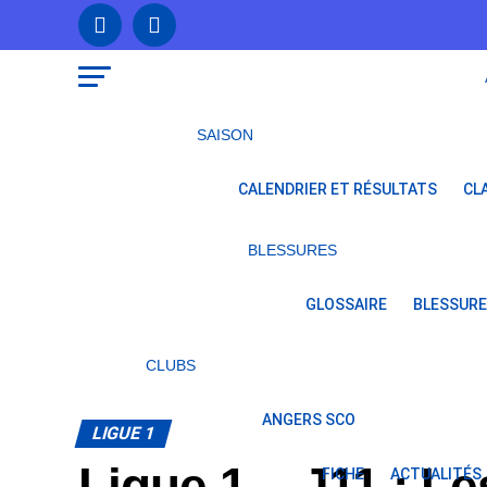
SAISON
CALENDRIER ET RÉSULTATS
CL
BLESSURES
GLOSSAIRE
BLESSURE
CLUBS
ANGERS SCO
LIGUE 1
Ligue 1 – J11 : L
FICHE
ACTUALITÉS