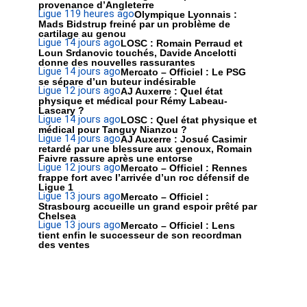
provenance d’Angleterre
Ligue 1
19 heures ago
Olympique Lyonnais :
Mads Bidstrup freiné par un problème de
cartilage au genou
Ligue 1
4 jours ago
LOSC : Romain Perraud et
Loun Srdanovic touchés, Davide Ancelotti
donne des nouvelles rassurantes
Ligue 1
4 jours ago
Mercato – Officiel : Le PSG
se sépare d’un buteur indésirable
Ligue 1
2 jours ago
AJ Auxerre : Quel état
physique et médical pour Rémy Labeau-
Lascary ?
Ligue 1
4 jours ago
LOSC : Quel état physique et
médical pour Tanguy Nianzou ?
Ligue 1
4 jours ago
AJ Auxerre : Josué Casimir
retardé par une blessure aux genoux, Romain
Faivre rassure après une entorse
Ligue 1
2 jours ago
Mercato – Officiel : Rennes
frappe fort avec l’arrivée d’un roc défensif de
Ligue 1
Ligue 1
3 jours ago
Mercato – Officiel :
Strasbourg accueille un grand espoir prêté par
Chelsea
Ligue 1
3 jours ago
Mercato – Officiel : Lens
tient enfin le successeur de son recordman
des ventes