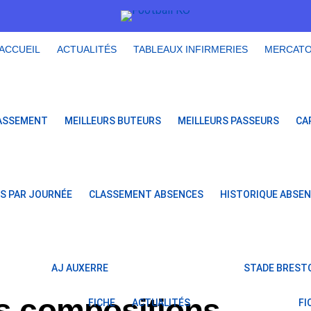
ACCUEIL
ACTUALITÉS
TABLEAUX INFIRMERIES
MERCAT
ASSEMENT
MEILLEURS BUTEURS
MEILLEURS PASSEURS
CA
S PAR JOURNÉE
CLASSEMENT ABSENCES
HISTORIQUE ABSE
AJ AUXERRE
STADE BRESTO
es compositions
FICHE
ACTUALITÉS
FI