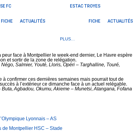
SE FC
ESTAC TROYES
FICHE
ACTUALITÉS
FICHE
ACTUALITÉS
PLUS…
 peur face à Montpellier le week-end dernier, Le Havre espère
n et sortir de la zone de relégation.
égo, Salmier, Youté, Lloris, Opéri – Targhalline, Touré,
 à confirmer ces dernières semaines mais pourrait tout de
uccès à l’extérieur ce dimanche face à un actuel relégable.
 – Buta, Agbadou, Okumu, Akieme – Munetsi, Atangana, Fofana
 d’Olympique Lyonnais – AS
es de Montpellier HSC – Stade