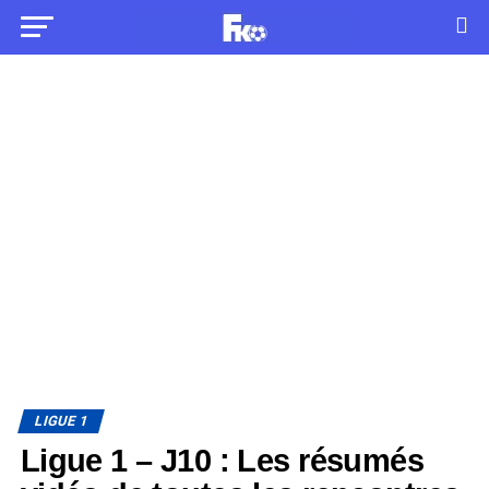
LIGUE 1
Ligue 1 – J10 : Les résumés