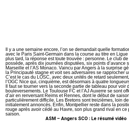
Il y a une semaine encore, l’on se demandait quelle formation
avec le Paris Saint-Germain dans la course au titre en Ligue
plus tard, la réponse est toute trouvée : personne. Le club de 
possède, après dix journées disputées, six points d’avance 
Marseille et l’AS Monaco. Vaincu par Angers à la surprise gé
la Principauté stagne et voit ses adversaires se rapprocher 
C’est le cas du LOSC, avec deux unités de retard seulement
l’OGC Nice qui, cinquième, est désormais à quatre longueur
Il faut se tourner vers la seconde partie de tableau pour voir 
bouleversements. Le Toulouse FC et l’AJ Auxerre se sont off
d’air en renversant Reims et Rennes, dont le début de saison
particulièrement difficile. Les Bretons sont treizièmes, loin de
initialement annoncés. Enfin, Montpellier reste dans la posit
rouge après avoir cédé au Havre, son plus grand rival en ce 
saison.
ASM – Angers SCO : Le résumé vidéo