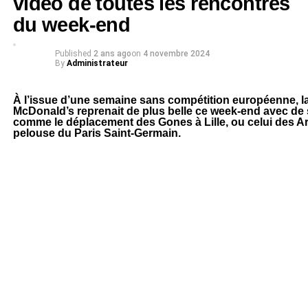
vidéo de toutes les rencontres
du week-end
Published
2 ans ago
on
4 novembre 2024
By
Administrateur
À l’issue d’une semaine sans compétition européenne, l
McDonald’s reprenait de plus belle ce week-end avec de
comme le déplacement des Gones à Lille, ou celui des Ar
pelouse du Paris Saint-Germain.