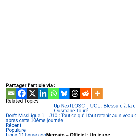
Partager l'article via :
Related Topics:
Up Next
LOSC – UCL : Blessure à la c
Ousmane Touré
Don't Miss
Ligue 1 – J10 : Tout ce qu’il faut retenir au nivea
après cette 10ème journée
Récent
Populaire
Ligue 1
1 heure ago
Mercato – Officiel : Un jeune