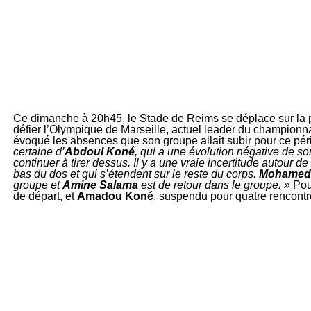
Ce dimanche à 20h45, le Stade de Reims se déplace sur la 
défier l’Olympique de Marseille, actuel leader du championna
évoqué les absences que son groupe allait subir pour ce pér
certaine d’
Abdoul Koné
, qui a une évolution négative de son
continuer à tirer dessus. Il y a une vraie incertitude autour de
bas du dos et qui s’étendent sur le reste du corps.
Mohamed
groupe et
Amine Salama
est de retour dans le groupe. »
Pour
de départ, et
Amadou Koné
, suspendu pour quatre rencontr