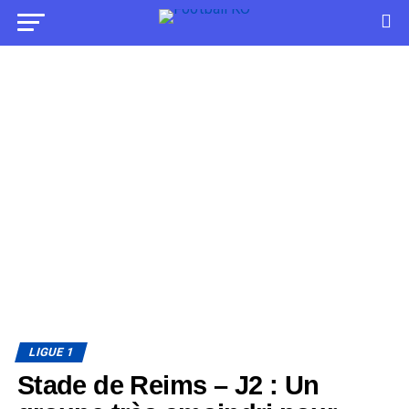
LIGUE 1
Stade de Reims – J2 : Un