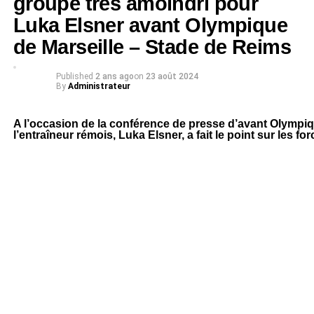
groupe très amoindri pour
Luka Elsner avant Olympique
de Marseille – Stade de Reims
Published
2 ans ago
on
23 août 2024
By
Administrateur
A l’occasion de la conférence de presse d’avant Olympiq
l’entraîneur rémois, Luka Elsner, a fait le point sur les f