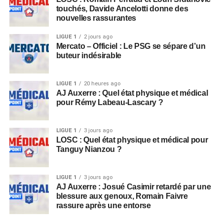
touchés, Davide Ancelotti donne des
nouvelles rassurantes
LIGUE 1
2 jours ago
Mercato – Officiel : Le PSG se sépare d’un
buteur indésirable
LIGUE 1
20 heures ago
AJ Auxerre : Quel état physique et médical
pour Rémy Labeau-Lascary ?
LIGUE 1
3 jours ago
LOSC : Quel état physique et médical pour
Tanguy Nianzou ?
LIGUE 1
3 jours ago
AJ Auxerre : Josué Casimir retardé par une
blessure aux genoux, Romain Faivre
rassure après une entorse