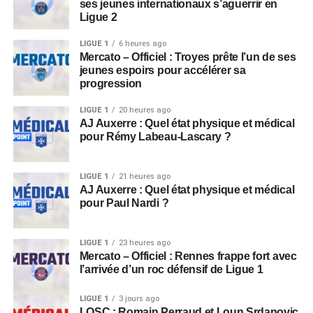
ses jeunes internationaux s’aguerrir en
Ligue 2
LIGUE 1
6 heures ago
Mercato – Officiel : Troyes prête l’un de ses
jeunes espoirs pour accélérer sa
progression
LIGUE 1
20 heures ago
AJ Auxerre : Quel état physique et médical
pour Rémy Labeau-Lascary ?
LIGUE 1
21 heures ago
AJ Auxerre : Quel état physique et médical
pour Paul Nardi ?
LIGUE 1
23 heures ago
Mercato – Officiel : Rennes frappe fort avec
l’arrivée d’un roc défensif de Ligue 1
LIGUE 1
3 jours ago
LOSC : Romain Perraud et Loun Srdanovic