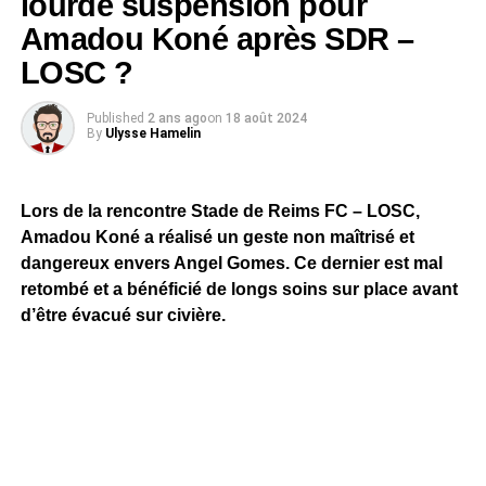
lourde suspension pour
Amadou Koné après SDR –
LOSC ?
Published
2 ans ago
on
18 août 2024
By
Ulysse Hamelin
Lors de la rencontre Stade de Reims FC – LOSC,
Amadou Koné a réalisé un geste non maîtrisé et
dangereux envers Angel Gomes. Ce dernier est mal
retombé et a bénéficié de longs soins sur place avant
d’être évacué sur civière.