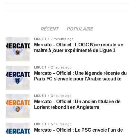
RÉCENT
POPULAIRE
LIGUE 1
7 minutes ago
Mercato – Officiel : L’OGC Nice recrute un
maître à jouer expérimenté de Ligue 1
LIGUE 1
2 heures ago
Mercato – Officiel : Une légende récente du
Paris FC s’envole pour l’Arabie saoudite
LIGUE 1
3 heures ago
Mercato – Officiel : Un ancien titulaire de
Lorient rebondit en Angleterre
LIGUE 1
5 heures ago
Mercato – Officiel : Le PSG envoie l’un de