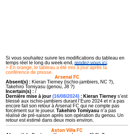
Si vous souhaitez suivre les modifications du tableau en
temps réel le long du week-end,
rendez-vous ici
.
> En orange, le tableau a été mis à jour après la
conférence de presse.
Arsenal FC
Absent(s) :
Kieran Tierney (ischio-jambiers, NC ?),
Takehiro Tomiyasu (genou, J8 ?)
Incertain(s) :
/
Dernière mise à jour
(16/08/2024)
:
Kieran Tierney
s’est
blessé aux ischio-jambiers durant l’Euro 2024 et n’a pas
encore fait son retour à Arsenal FC qui ne compte pas
forcément sur le joueur.
Takehiro Tomiyasu
n’a pas
réalisé de pré-saison après son opération du genou. Un
retour est estimé dans deux mois environ.
Aston Villa FC