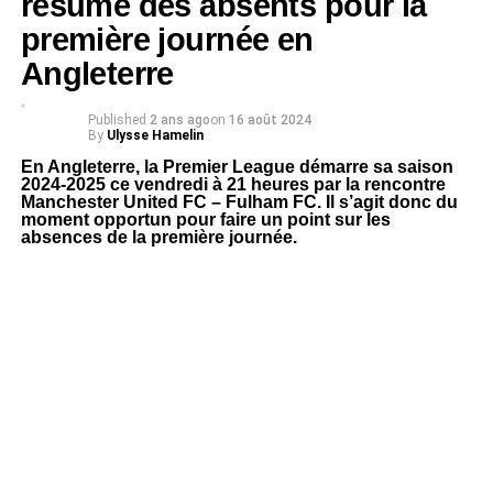
résumé des absents pour la
première journée en
Angleterre
Published
2 ans ago
on
16 août 2024
By
Ulysse Hamelin
En Angleterre, la Premier League démarre sa saison
2024-2025 ce vendredi à 21 heures par la rencontre
Manchester United FC – Fulham FC. Il s’agit donc du
moment opportun pour faire un point sur les
absences de la première journée.