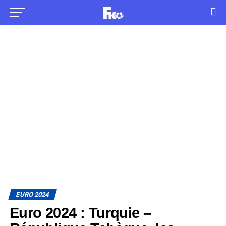
EURO 2024
Euro 2024 : Turquie –