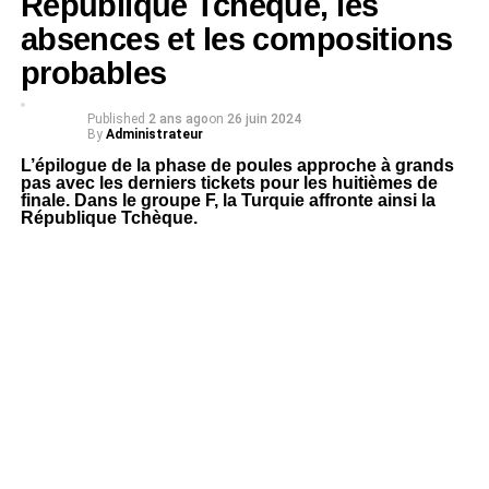
République Tchèque, les
absences et les compositions
probables
Published
2 ans ago
on
26 juin 2024
By
Administrateur
L’épilogue de la phase de poules approche à grands
pas avec les derniers tickets pour les huitièmes de
finale. Dans le groupe F, la Turquie affronte ainsi la
République Tchèque.