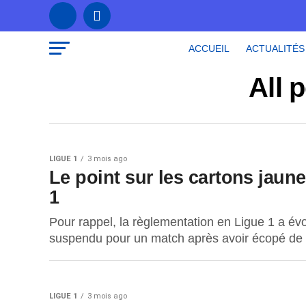
ACCUEIL
ACTUALITÉS
All 
LIGUE 1
3 mois ago
Le point sur les cartons jaun
1
Pour rappel, la règlementation en Ligue 1 a évo
suspendu pour un match après avoir écopé de tr
LIGUE 1
3 mois ago