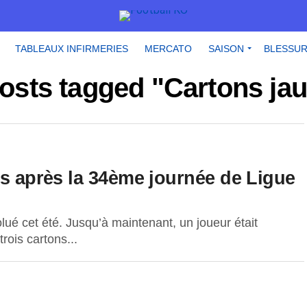
TABLEAUX INFIRMERIES
MERCATO
SAISON
BLESSU
posts tagged "Cartons ja
es après la 34ème journée de Ligue
lué cet été. Jusqu’à maintenant, un joueur était
ois cartons...