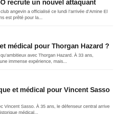
CO recrute un nouvel attaquant
ub angevin a officialisé ce lundi l’arrivée d’Amine El
 est prêté pour la...
 et médical pour Thorgan Hazard ?
 qu’ambitieux avec Thorgan Hazard. À 33 ans,
t d’une immense expérience, mais...
ique et médical pour Vincent Sasso
c Vincent Sasso. À 35 ans, le défenseur central arrive
torique médical...