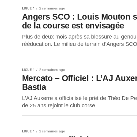
LIGUE 1
2 semaines ago
Angers SCO : Louis Mouton se
de la course est envisagée
Plus de deux mois après sa blessure au genou 
rééducation. Le milieu de terrain d’Angers SCO 
LIGUE 1
2 semaines ago
Mercato – Officiel : L’AJ Aux
Bastia
L’AJ Auxerre a officialisé le prêt de Théo De 
de 25 ans rejoint le club corse,...
LIGUE 1
2 semaines ago