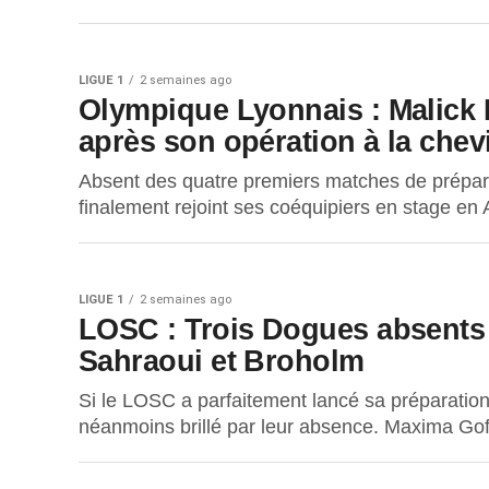
LIGUE 1
2 semaines ago
Olympique Lyonnais : Malick 
après son opération à la chevi
Absent des quatre premiers matches de prépara
finalement rejoint ses coéquipiers en stage e
LIGUE 1
2 semaines ago
LOSC : Trois Dogues absents f
Sahraoui et Broholm
Si le LOSC a parfaitement lancé sa préparation
néanmoins brillé par leur absence. Maxima Gof