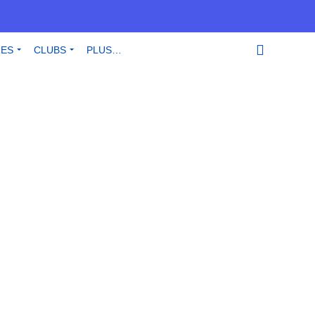
RES
CLUBS
PLUS…