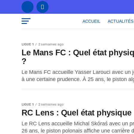
ACCUEIL
ACTUALITÉS
LIGUE 1
2 semaines ago
Le Mans FC : Quel état physi
?
Le Mans FC accueille Yasser Larouci avec un jo
à une certaine prudence. À 25 ans, le piston alg
LIGUE 1
2 semaines ago
RC Lens : Quel état physique
Le RC Lens accueille Michal Skóraś avec un prof
26 ans, le piston polonais affiche une carrière d