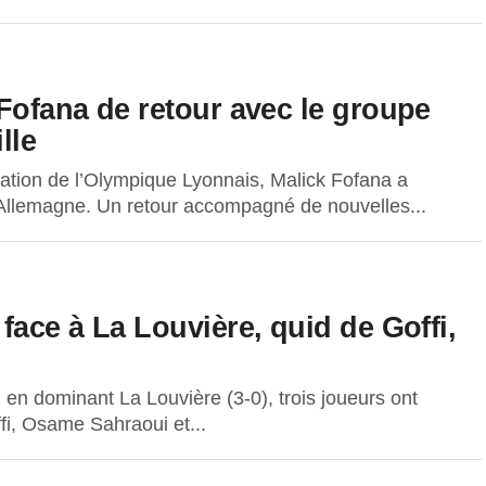
Fofana de retour avec le groupe
lle
tion de l’Olympique Lyonnais, Malick Fofana a
n Allemagne. Un retour accompagné de nouvelles...
ace à La Louvière, quid de Goffi,
 en dominant La Louvière (3-0), trois joueurs ont
fi, Osame Sahraoui et...