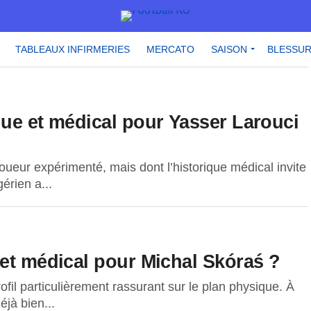
TABLEAUX INFIRMERIES
MERCATO
SAISON
BLESSU
que et médical pour Yasser Larouci
ueur expérimenté, mais dont l’historique médical invite
érien a...
 et médical pour Michal Skóraś ?
il particulièrement rassurant sur le plan physique. À
éjà bien...