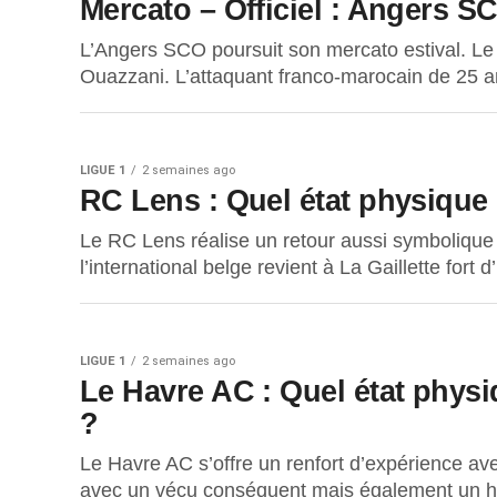
Mercato – Officiel : Angers S
L’Angers SCO poursuit son mercato estival. Le cl
Ouazzani. L’attaquant franco-marocain de 25 ans
LIGUE 1
2 semaines ago
RC Lens : Quel état physique
Le RC Lens réalise un retour aussi symbolique
l’international belge revient à La Gaillette for
LIGUE 1
2 semaines ago
Le Havre AC : Quel état phys
?
Le Havre AC s’offre un renfort d’expérience ave
avec un vécu conséquent mais également un his