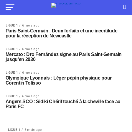
LIGUE 1
6 mois ago
Paris Saint-Germain : Deux forfaits et une incertitude
pour la réception de Newcastle
LIGUE 1
6 mois ago
Mercato : Dro Fernández signe au Paris Saint-Germain
jusqu’en 2030
LIGUE 1
6 mois ago
Olympique Lyonnais : Léger pépin physique pour
Corentin Tolisso
LIGUE 1
6 mois ago
Angers SCO : Sidiki Chérif touché à la cheville face au
Paris FC
LIGUE 1
6 mois ago