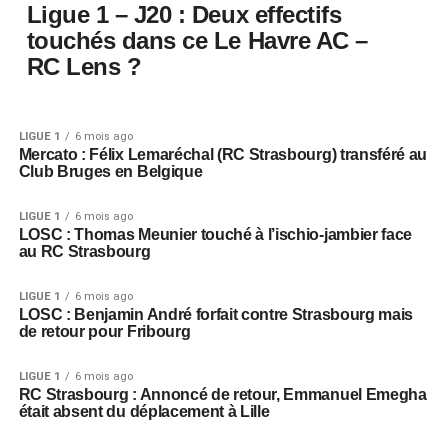
Ligue 1 – J20 : Deux effectifs
touchés dans ce Le Havre AC –
RC Lens ?
LIGUE 1
6 mois ago
Mercato : Félix Lemaréchal (RC Strasbourg) transféré au
Club Bruges en Belgique
LIGUE 1
6 mois ago
LOSC : Thomas Meunier touché à l’ischio-jambier face
au RC Strasbourg
LIGUE 1
6 mois ago
LOSC : Benjamin André forfait contre Strasbourg mais
de retour pour Fribourg
LIGUE 1
6 mois ago
RC Strasbourg : Annoncé de retour, Emmanuel Emegha
était absent du déplacement à Lille