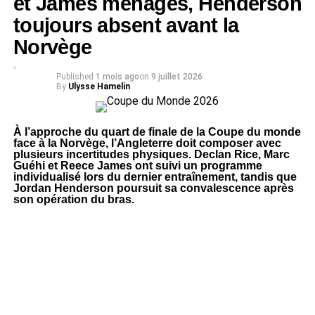
et James ménagés, Henderson
toujours absent avant la
Norvège
Published
1 mois ago
on
9 juillet 2026
By
Ulysse Hamelin
À l’approche du quart de finale de la Coupe du monde
face à la Norvège, l’Angleterre doit composer avec
plusieurs incertitudes physiques. Declan Rice, Marc
Guéhi et Reece James ont suivi un programme
individualisé lors du dernier entraînement, tandis que
Jordan Henderson poursuit sa convalescence après
son opération du bras.