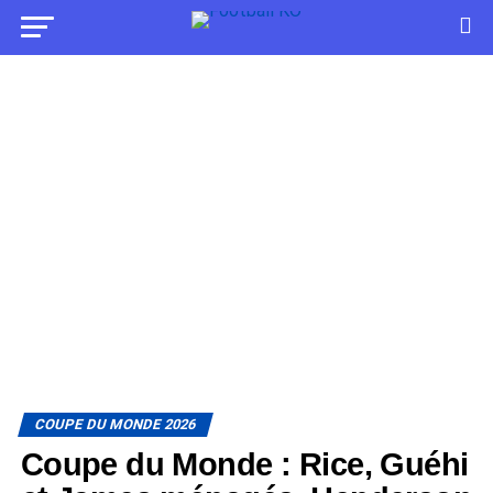
COUPE DU MONDE 2026
Coupe du Monde : Rice, Guéhi