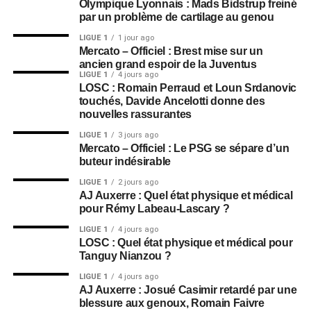
Olympique Lyonnais : Mads Bidstrup freiné
par un problème de cartilage au genou
LIGUE 1
1 jour ago
Mercato – Officiel : Brest mise sur un
ancien grand espoir de la Juventus
LIGUE 1
4 jours ago
LOSC : Romain Perraud et Loun Srdanovic
touchés, Davide Ancelotti donne des
nouvelles rassurantes
LIGUE 1
3 jours ago
Mercato – Officiel : Le PSG se sépare d’un
buteur indésirable
LIGUE 1
2 jours ago
AJ Auxerre : Quel état physique et médical
pour Rémy Labeau-Lascary ?
LIGUE 1
4 jours ago
LOSC : Quel état physique et médical pour
Tanguy Nianzou ?
LIGUE 1
4 jours ago
AJ Auxerre : Josué Casimir retardé par une
blessure aux genoux, Romain Faivre