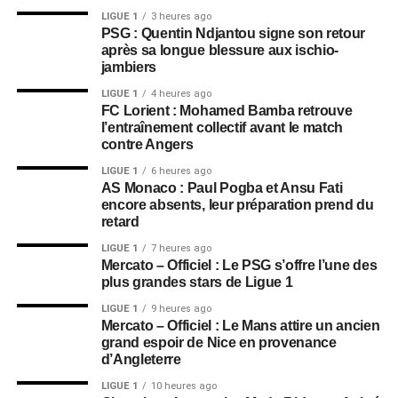
LIGUE 1
3 heures ago
PSG : Quentin Ndjantou signe son retour
après sa longue blessure aux ischio-
jambiers
LIGUE 1
4 heures ago
FC Lorient : Mohamed Bamba retrouve
l’entraînement collectif avant le match
contre Angers
LIGUE 1
6 heures ago
AS Monaco : Paul Pogba et Ansu Fati
encore absents, leur préparation prend du
retard
LIGUE 1
7 heures ago
Mercato – Officiel : Le PSG s’offre l’une des
plus grandes stars de Ligue 1
LIGUE 1
9 heures ago
Mercato – Officiel : Le Mans attire un ancien
grand espoir de Nice en provenance
d’Angleterre
LIGUE 1
10 heures ago