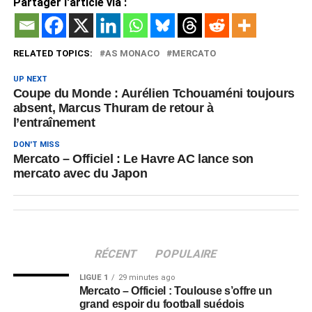
Partager l'article via :
RELATED TOPICS:
AS MONACO
MERCATO
UP NEXT
Coupe du Monde : Aurélien Tchouaméni toujours
absent, Marcus Thuram de retour à
l’entraînement
DON'T MISS
Mercato – Officiel : Le Havre AC lance son
mercato avec du Japon
RÉCENT
POPULAIRE
LIGUE 1
29 minutes ago
Mercato – Officiel : Toulouse s’offre un
grand espoir du football suédois