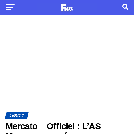
LIGUE 1
Mercato – Officiel : L’AS