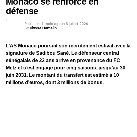
Monaco se renforce en
défense
Published
1 mois ago
on
8 juillet 2026
By
Ulysse Hamelin
L’AS Monaco poursuit son recrutement estival avec la
signature de Sadibou Sané. Le défenseur central
sénégalais de 22 ans arrive en provenance du FC
Metz et s’est engagé pour cinq saisons, jusqu’au 30
juin 2031. Le montant du transfert est estimé à 10
millions d’euros, dont 3 millions de bonus.