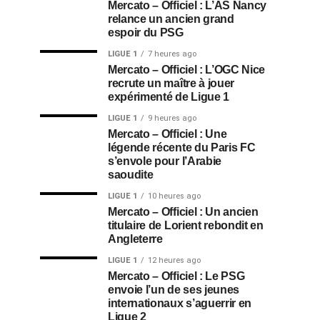
Mercato – Officiel : L’AS Nancy
relance un ancien grand
espoir du PSG
LIGUE 1
7 heures ago
Mercato – Officiel : L’OGC Nice
recrute un maître à jouer
expérimenté de Ligue 1
LIGUE 1
9 heures ago
Mercato – Officiel : Une
légende récente du Paris FC
s’envole pour l’Arabie
saoudite
LIGUE 1
10 heures ago
Mercato – Officiel : Un ancien
titulaire de Lorient rebondit en
Angleterre
LIGUE 1
12 heures ago
Mercato – Officiel : Le PSG
envoie l’un de ses jeunes
internationaux s’aguerrir en
Ligue 2