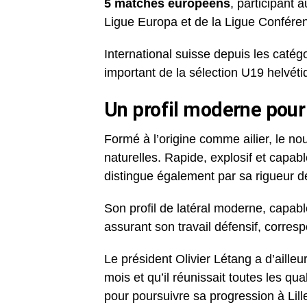
5 matches européens
, participant 
Ligue Europa et de la Ligue Confére
International suisse depuis les caté
important de la sélection U19 helvétiq
Un profil moderne pour l
Formé à l’origine comme ailier, le n
naturelles. Rapide, explosif et capabl
distingue également par sa rigueur dé
Son profil de latéral moderne, capabl
assurant son travail défensif, corre
Le président Olivier Létang a d’ailleu
mois et qu’il réunissait toutes les qu
pour poursuivre sa progression à Lill