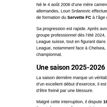
Né le 4 août 2006 d’une mère camerou
allemandes, Loun Srdanovic effectu
de formation du
Servette FC
à l’âge 
Sa progression est rapide. Après avoir
groupe professionnel dès l’été 2024, a
League suisse, tout en figurant dans
League, notamment face à Chelsea, l
championnat.
Une saison 2025-2026 
La saison dernière marque un véritab
d’un excellent début d’exercice, il es
d’être freiné par une blessure.
Malgré cette interruption, il dispute
1