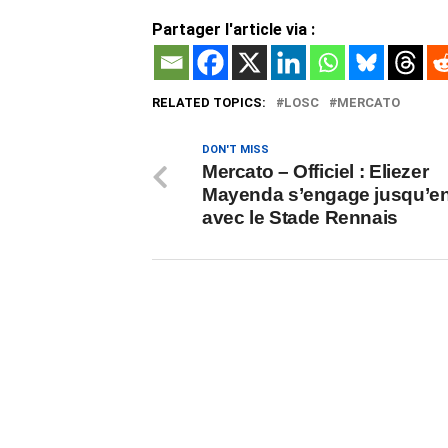
Partager l'article via :
RELATED TOPICS:
LOSC
MERCATO
DON'T MISS
Mercato – Officiel : Eliezer
Mayenda s’engage jusqu’e
avec le Stade Rennais