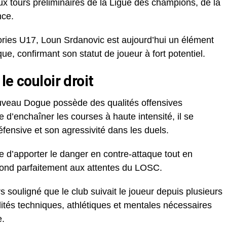
aux tours préliminaires de la Ligue des champions, de la
nce.
gories U17, Loun Srdanovic est aujourd’hui un élément
ue, confirmant son statut de joueur à fort potentiel.
e couloir droit
ouveau Dogue possède des qualités offensives
e d’enchaîner les courses à haute intensité, il se
fensive et son agressivité dans les duels.
e d’apporter le danger en contre-attaque tout en
spond parfaitement aux attentes du LOSC.
rs souligné que le club suivait le joueur depuis plusieurs
alités techniques, athlétiques et mentales nécessaires
e.