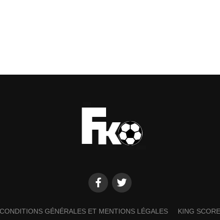
CONDITIONS GÉNÉRALES ET MENTIONS LÉGALES
KING SCOR