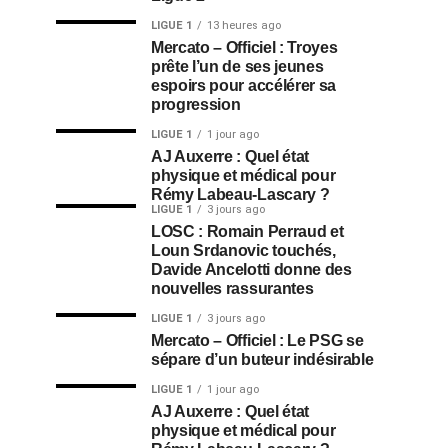
LIGUE 1
13 heures ago
Mercato – Officiel : Troyes
prête l’un de ses jeunes
espoirs pour accélérer sa
progression
LIGUE 1
1 jour ago
AJ Auxerre : Quel état
physique et médical pour
Rémy Labeau-Lascary ?
LIGUE 1
3 jours ago
LOSC : Romain Perraud et
Loun Srdanovic touchés,
Davide Ancelotti donne des
nouvelles rassurantes
LIGUE 1
3 jours ago
Mercato – Officiel : Le PSG se
sépare d’un buteur indésirable
LIGUE 1
1 jour ago
AJ Auxerre : Quel état
physique et médical pour