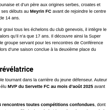
naise et d’un père aux origines serbes, croates et
e ses débuts au
Meyrin FC
avant de rejoindre le centre
de 14 ans.
 gravi tous les échelons du club genevois, il intègre le
lors qu’il n’a que 17 ans. Il découvre ainsi la Super
 le groupe servant pour les rencontres de Conférence
ors d’une saison conclue à la deuxième place du
révélatrice
le tournant dans la carrière du jeune défenseur. Auteur
t élu
MVP du Servette FC au mois d’août 2025
avant
6 rencontres toutes compétitions confondues
, dont