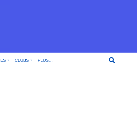
RES
CLUBS
PLUS…