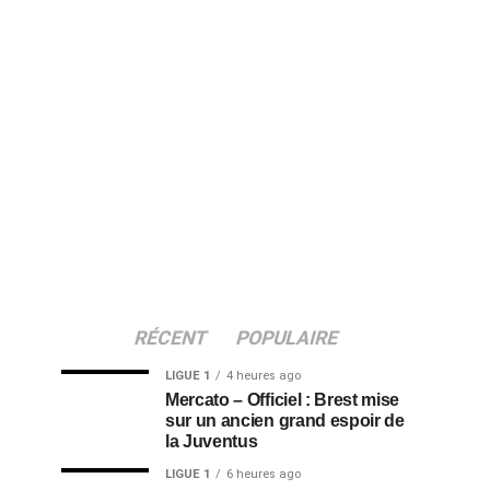
RÉCENT
POPULAIRE
LIGUE 1
4 heures ago
Mercato – Officiel : Brest mise
sur un ancien grand espoir de
la Juventus
LIGUE 1
6 heures ago