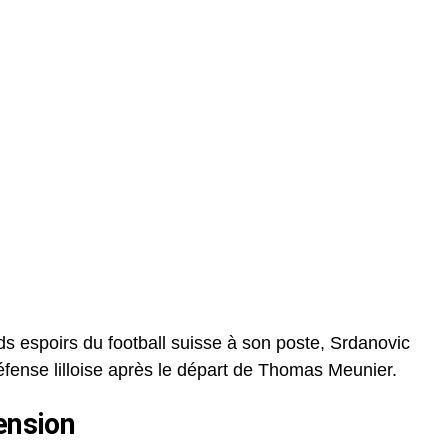
 espoirs du football suisse à son poste, Srdanovic
 défense lilloise après le départ de Thomas Meunier.
ension