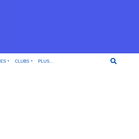
RES
CLUBS
PLUS…