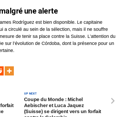
malgré une alerte
ames Rodríguez est bien disponible. Le capitaine
i a circulé au sein de la sélection, mais il ne souffre
mesure de tenir sa place contre la Suisse. L’attention du
ée sur l’évolution de Córdoba, dont la présence pour un
rtaine.
UP NEXT
Coupe du Monde : Michel
orfait
Aebischer et Luca Jaquez
ue
(Suisse) se dirigent vers un forfait