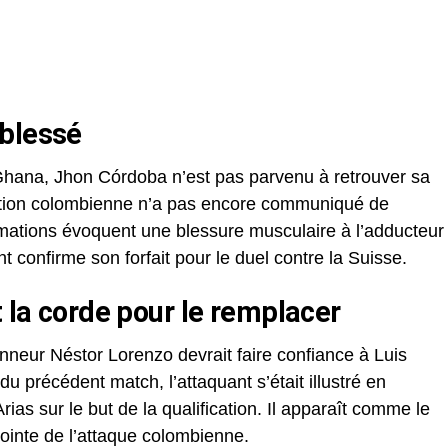
 blessé
 Ghana, Jhon Córdoba n’est pas parvenu à retrouver sa
ration colombienne n’a pas encore communiqué de
formations évoquent une blessure musculaire à l’adducteur
confirme son forfait pour le duel contre la Suisse.
t la corde pour le remplacer
onneur Néstor Lorenzo devrait faire confiance à Luis
du précédent match, l’attaquant s’était illustré en
ias sur le but de la qualification. Il apparaît comme le
pointe de l’attaque colombienne.