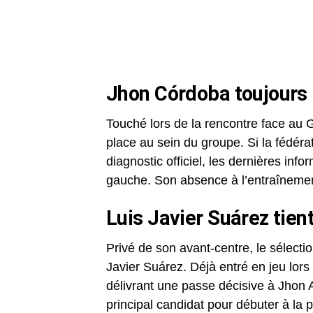
Jhon Córdoba toujours
Touché lors de la rencontre face au
place au sein du groupe. Si la fédé
diagnostic officiel, les dernières in
gauche. Son absence à l’entraînement 
Luis Javier Suárez tien
Privé de son avant-centre, le sélecti
Javier Suárez. Déjà entré en jeu lors 
délivrant une passe décisive à Jhon Ar
principal candidat pour débuter à la 