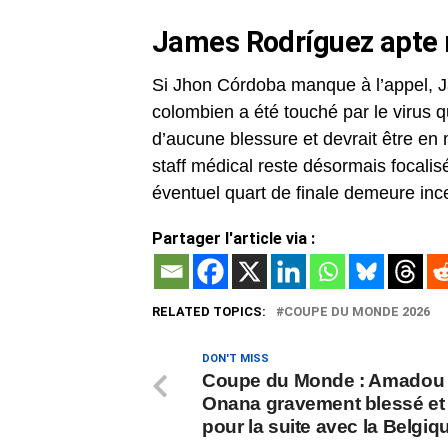
James Rodríguez apte 
Si Jhon Córdoba manque à l’appel, J
colombien a été touché par le virus qu
d’aucune blessure et devrait être en 
staff médical reste désormais focalis
éventuel quart de finale demeure ince
Partager l'article via :
RELATED TOPICS:
COUPE DU MONDE 2026
DON'T MISS
Coupe du Monde : Amadou
Onana gravement blessé et f
pour la suite avec la Belgiq