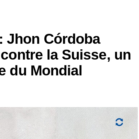
: Jhon Córdoba
 contre la Suisse, un
te du Mondial