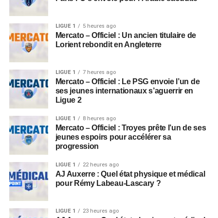
LIGUE 1
5 heures ago
Mercato – Officiel : Un ancien titulaire de
Lorient rebondit en Angleterre
LIGUE 1
7 heures ago
Mercato – Officiel : Le PSG envoie l’un de
ses jeunes internationaux s’aguerrir en
Ligue 2
LIGUE 1
8 heures ago
Mercato – Officiel : Troyes prête l’un de ses
jeunes espoirs pour accélérer sa
progression
LIGUE 1
22 heures ago
AJ Auxerre : Quel état physique et médical
pour Rémy Labeau-Lascary ?
LIGUE 1
23 heures ago