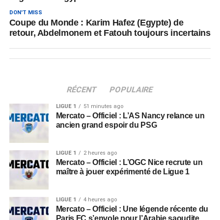
DON'T MISS
Coupe du Monde : Karim Hafez (Egypte) de
retour, Abdelmonem et Fatouh toujours incertains
RÉCENT
POPULAIRE
LIGUE 1
51 minutes ago
Mercato – Officiel : L’AS Nancy relance un
ancien grand espoir du PSG
LIGUE 1
2 heures ago
Mercato – Officiel : L’OGC Nice recrute un
maître à jouer expérimenté de Ligue 1
LIGUE 1
4 heures ago
Mercato – Officiel : Une légende récente du
Paris FC s’envole pour l’Arabie saoudite