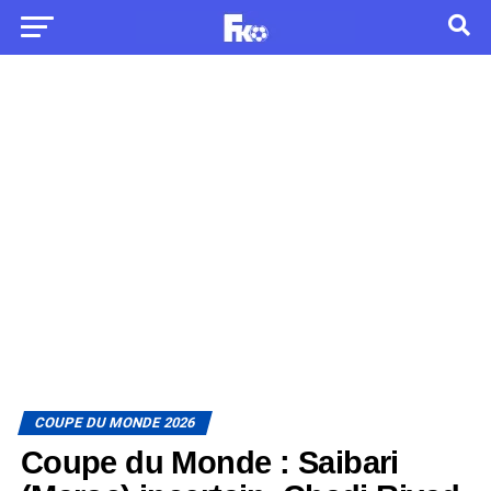
COUPE DU MONDE 2026
Coupe du Monde : Saibari