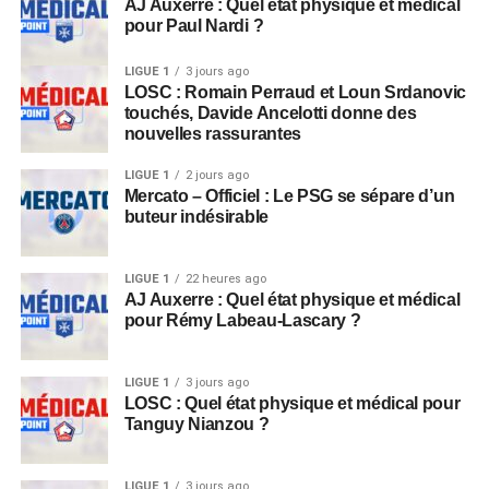
AJ Auxerre : Quel état physique et médical
pour Paul Nardi ?
LIGUE 1
3 jours ago
LOSC : Romain Perraud et Loun Srdanovic
touchés, Davide Ancelotti donne des
nouvelles rassurantes
LIGUE 1
2 jours ago
Mercato – Officiel : Le PSG se sépare d’un
buteur indésirable
LIGUE 1
22 heures ago
AJ Auxerre : Quel état physique et médical
pour Rémy Labeau-Lascary ?
LIGUE 1
3 jours ago
LOSC : Quel état physique et médical pour
Tanguy Nianzou ?
LIGUE 1
3 jours ago