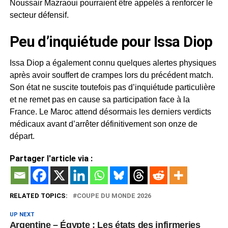
Noussair Mazraoui pourraient être appelés à renforcer le
secteur défensif.
Peu d’inquiétude pour Issa Diop
Issa Diop a également connu quelques alertes physiques
après avoir souffert de crampes lors du précédent match.
Son état ne suscite toutefois pas d’inquiétude particulière
et ne remet pas en cause sa participation face à la
France. Le Maroc attend désormais les derniers verdicts
médicaux avant d’arrêter définitivement son onze de
départ.
Partager l'article via :
RELATED TOPICS:
COUPE DU MONDE 2026
UP NEXT
Argentine – Égypte : Les états des infirmeries