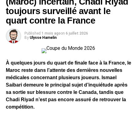
(Maroc) incertain, Chadi Riyad
toujours surveillé avant le
quart contre la France
Published
1 mois ago
on
6 juillet 2026
By
Ulysse Hamelin
À quelques jours du quart de finale face à la France, le
Maroc reste dans l’attente des dernières nouvelles
médicales concernant plusieurs joueurs. Ismael
Saibari demeure le principal sujet d’inquiétude après
sa sortie sur blessure contre le Canada, tandis que
Chadi Riyad n’est pas encore assuré de retrouver la
compétition.