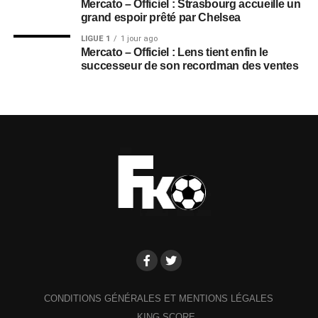
Mercato – Officiel : Strasbourg accueille un
grand espoir prêté par Chelsea
LIGUE 1
1 jour ago
Mercato – Officiel : Lens tient enfin le
successeur de son recordman des ventes
CONDITIONS GÉNÉRALES ET MENTIONS LÉGALES
KING SCORE