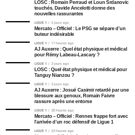
LOSC : Romain Perraud et Loun Srdanovic
touchés, Davide Ancelotti donne des
nouvelles rassurantes
LIGUE 1
2 jours ago
Mercato – Officiel : Le PSG se sépare d’un
buteur indésirable
LIGUE 1
17 heures ago
AJ Auxerre : Quel état physique et médical
pour Rémy Labeau-Lascary ?
LIGUE 1
3 jours ago
LOSC : Quel état physique et médical pour
Tanguy Nianzou ?
LIGUE 1
3 jours ago
AJ Auxerre : Josué Casimir retardé par une
blessure aux genoux, Romain Faivre
rassure après une entorse
LIGUE 1
20 heures ago
Mercato – Officiel : Rennes frappe fort avec
l’arrivée d’un roc défensif de Ligue 1
LIGUE 1
23 heures ago