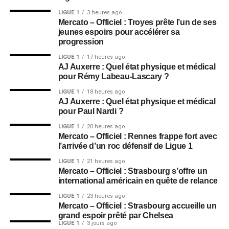
LIGUE 1
3 heures ago
Mercato – Officiel : Troyes prête l’un de ses
jeunes espoirs pour accélérer sa
progression
LIGUE 1
17 heures ago
AJ Auxerre : Quel état physique et médical
pour Rémy Labeau-Lascary ?
LIGUE 1
18 heures ago
AJ Auxerre : Quel état physique et médical
pour Paul Nardi ?
LIGUE 1
20 heures ago
Mercato – Officiel : Rennes frappe fort avec
l’arrivée d’un roc défensif de Ligue 1
LIGUE 1
21 heures ago
Mercato – Officiel : Strasbourg s’offre un
international américain en quête de relance
LIGUE 1
23 heures ago
Mercato – Officiel : Strasbourg accueille un
grand espoir prêté par Chelsea
LIGUE 1
3 jours ago