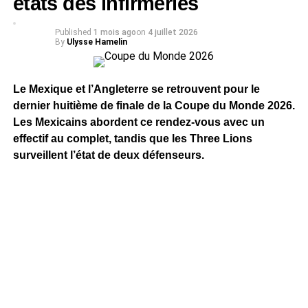
états des infirmeries
Published
1 mois ago
on
4 juillet 2026
By
Ulysse Hamelin
Le Mexique et l’Angleterre se retrouvent pour le
dernier huitième de finale de la Coupe du Monde 2026.
Les Mexicains abordent ce rendez-vous avec un
effectif au complet, tandis que les Three Lions
surveillent l’état de deux défenseurs.