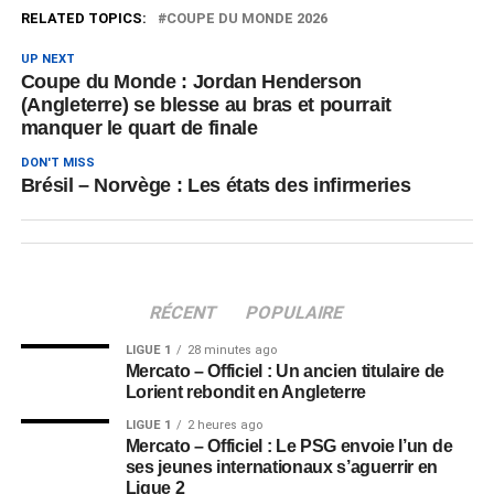
RELATED TOPICS:
COUPE DU MONDE 2026
UP NEXT
Coupe du Monde : Jordan Henderson
(Angleterre) se blesse au bras et pourrait
manquer le quart de finale
DON'T MISS
Brésil – Norvège : Les états des infirmeries
RÉCENT
POPULAIRE
LIGUE 1
28 minutes ago
Mercato – Officiel : Un ancien titulaire de
Lorient rebondit en Angleterre
LIGUE 1
2 heures ago
Mercato – Officiel : Le PSG envoie l’un de
ses jeunes internationaux s’aguerrir en
Ligue 2