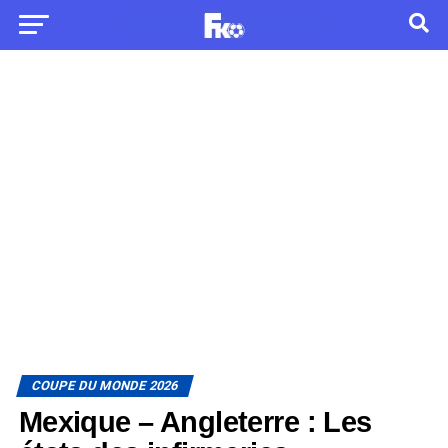
COUPE DU MONDE 2026
Mexique – Angleterre : Les