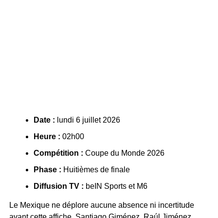
Date :
lundi 6 juillet 2026
Heure :
02h00
Compétition :
Coupe du Monde 2026
Phase :
Huitièmes de finale
Diffusion TV :
beIN Sports et M6
Le Mexique ne déplore aucune absence ni incertitude
avant cette affiche. Santiago Giménez, Raúl Jiménez,