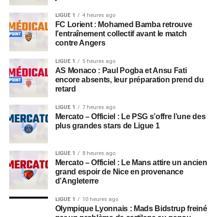
LIGUE 1
4 heures ago
FC Lorient : Mohamed Bamba retrouve
l’entraînement collectif avant le match
contre Angers
LIGUE 1
5 heures ago
AS Monaco : Paul Pogba et Ansu Fati
encore absents, leur préparation prend du
retard
LIGUE 1
7 heures ago
Mercato – Officiel : Le PSG s’offre l’une des
plus grandes stars de Ligue 1
LIGUE 1
8 heures ago
Mercato – Officiel : Le Mans attire un ancien
grand espoir de Nice en provenance
d’Angleterre
LIGUE 1
10 heures ago
Olympique Lyonnais : Mads Bidstrup freiné