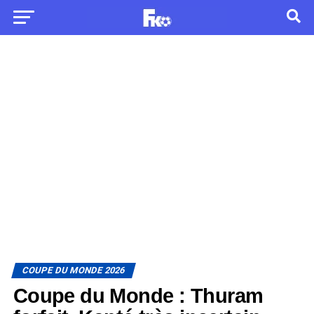
COUPE DU MONDE 2026
Coupe du Monde : Thuram