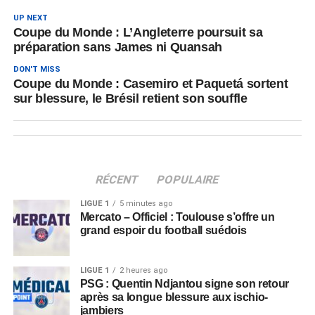
UP NEXT
Coupe du Monde : L’Angleterre poursuit sa
préparation sans James ni Quansah
DON'T MISS
Coupe du Monde : Casemiro et Paquetá sortent
sur blessure, le Brésil retient son souffle
RÉCENT
POPULAIRE
LIGUE 1
5 minutes ago
Mercato – Officiel : Toulouse s’offre un
grand espoir du football suédois
LIGUE 1
2 heures ago
PSG : Quentin Ndjantou signe son retour
après sa longue blessure aux ischio-
jambiers