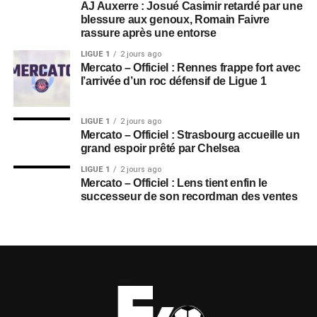
AJ Auxerre : Josué Casimir retardé par une
blessure aux genoux, Romain Faivre
rassure après une entorse
LIGUE 1
2 jours ago
Mercato – Officiel : Rennes frappe fort avec
l’arrivée d’un roc défensif de Ligue 1
LIGUE 1
2 jours ago
Mercato – Officiel : Strasbourg accueille un
grand espoir prêté par Chelsea
LIGUE 1
2 jours ago
Mercato – Officiel : Lens tient enfin le
successeur de son recordman des ventes