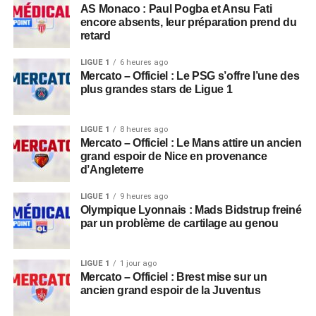
AS Monaco : Paul Pogba et Ansu Fati
encore absents, leur préparation prend du
retard
LIGUE 1
6 heures ago
Mercato – Officiel : Le PSG s’offre l’une des
plus grandes stars de Ligue 1
LIGUE 1
8 heures ago
Mercato – Officiel : Le Mans attire un ancien
grand espoir de Nice en provenance
d’Angleterre
LIGUE 1
9 heures ago
Olympique Lyonnais : Mads Bidstrup freiné
par un problème de cartilage au genou
LIGUE 1
1 jour ago
Mercato – Officiel : Brest mise sur un
ancien grand espoir de la Juventus