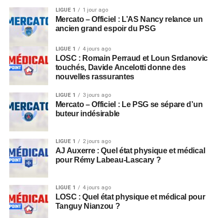
LIGUE 1
1 jour ago
Mercato – Officiel : L’AS Nancy relance un
ancien grand espoir du PSG
LIGUE 1
4 jours ago
LOSC : Romain Perraud et Loun Srdanovic
touchés, Davide Ancelotti donne des
nouvelles rassurantes
LIGUE 1
3 jours ago
Mercato – Officiel : Le PSG se sépare d’un
buteur indésirable
LIGUE 1
2 jours ago
AJ Auxerre : Quel état physique et médical
pour Rémy Labeau-Lascary ?
LIGUE 1
4 jours ago
LOSC : Quel état physique et médical pour
Tanguy Nianzou ?