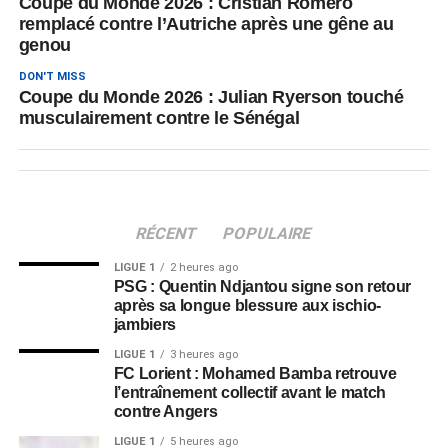
Coupe du Monde 2026 : Cristian Romero
remplacé contre l’Autriche après une gêne au
genou
DON'T MISS
Coupe du Monde 2026 : Julian Ryerson touché
musculairement contre le Sénégal
RÉCENT
POPULAIRE
LIGUE 1
2 heures ago
PSG : Quentin Ndjantou signe son retour
après sa longue blessure aux ischio-
jambiers
LIGUE 1
3 heures ago
FC Lorient : Mohamed Bamba retrouve
l’entraînement collectif avant le match
contre Angers
LIGUE 1
5 heures ago