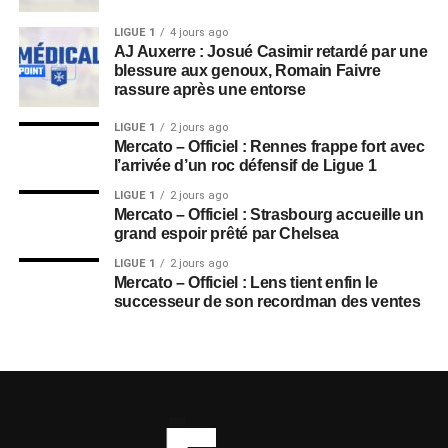
LIGUE 1
4 jours ago
AJ Auxerre : Josué Casimir retardé par une
blessure aux genoux, Romain Faivre
rassure après une entorse
LIGUE 1
2 jours ago
Mercato – Officiel : Rennes frappe fort avec
l’arrivée d’un roc défensif de Ligue 1
LIGUE 1
2 jours ago
Mercato – Officiel : Strasbourg accueille un
grand espoir prêté par Chelsea
LIGUE 1
2 jours ago
Mercato – Officiel : Lens tient enfin le
successeur de son recordman des ventes