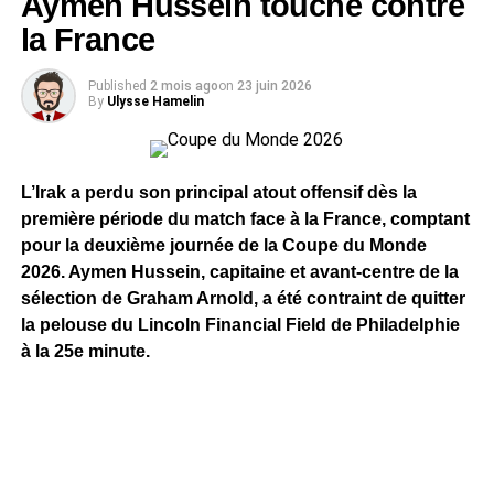
Aymen Hussein touché contre
la France
Published
2 mois ago
on
23 juin 2026
By
Ulysse Hamelin
L’Irak a perdu son principal atout offensif dès la
première période du match face à la France, comptant
pour la deuxième journée de la Coupe du Monde
2026. Aymen Hussein, capitaine et avant-centre de la
sélection de Graham Arnold, a été contraint de quitter
la pelouse du Lincoln Financial Field de Philadelphie
à la 25e minute.