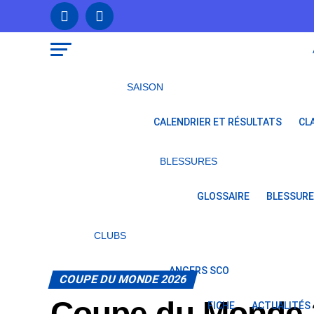
SAISON
CALENDRIER ET RÉSULTATS
CL
BLESSURES
GLOSSAIRE
BLESSURE
CLUBS
ANGERS SCO
COUPE DU MONDE 2026
Coupe du Monde 
FICHE
ACTUALITÉS