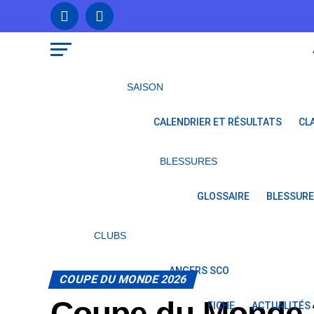
SAISON
CALENDRIER ET RÉSULTATS
CL
BLESSURES
GLOSSAIRE
BLESSURE
CLUBS
ANGERS SCO
COUPE DU MONDE 2026
Coupe du Monde 
FICHE
ACTUALITÉS