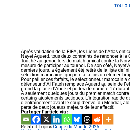
TOULOU
Après validation de la FIFA, les Lions de l’Atlas ont c
Nayef Aguerd, tous deux contraints de renoncer à la
Touché au genou lors du match amical contre la Nor
mesure de participer au tournoi. De son côté, Nayef Ag
derniers jours, a également été retiré de la liste déf
sélection marocaine, qui perd à la fois un élément imp
Pour pallier ces forfaits, le sélectionneur marocain
défenseur d’Al Fateh remplace Aguerd au sein de l’eff
prend la place d’Abde et portera le numéro 17 durant 
À seulement quelques jours du premier match contre l
certains ajustements tactiques. L’intégration rapide
d’entraînement avant le coup d’envoi du Mondial, alo
perte de deux joueurs majeurs de leur effectif.
Partager l'article via :
Related Topics:
Coupe du Monde 2026