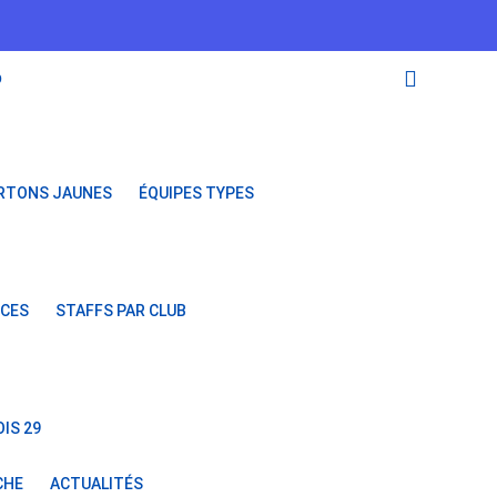
O
RTONS JAUNES
ÉQUIPES TYPES
NCES
STAFFS PAR CLUB
IS 29
CHE
ACTUALITÉS