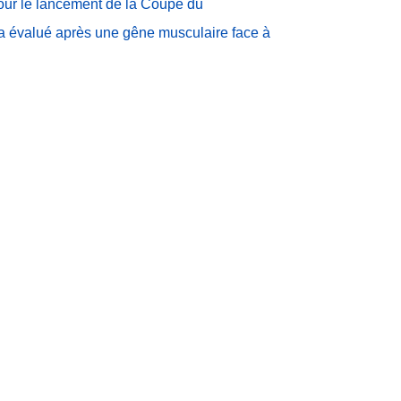
our le lancement de la Coupe du
 évalué après une gêne musculaire face à