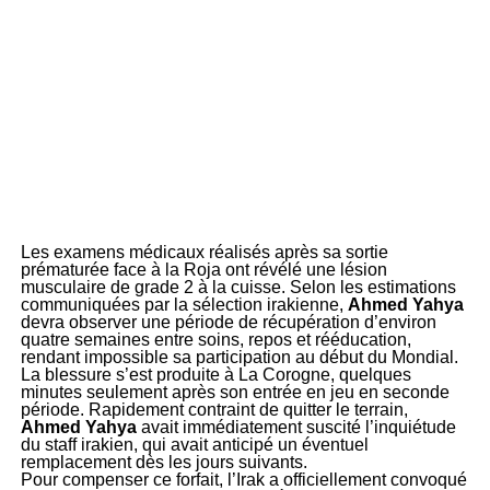
Les examens médicaux réalisés après sa sortie
prématurée face à la Roja ont révélé une lésion
musculaire de grade 2 à la cuisse. Selon les estimations
communiquées par la sélection irakienne,
Ahmed Yahya
devra observer une période de récupération d’environ
quatre semaines entre soins, repos et rééducation,
rendant impossible sa participation au début du Mondial.
La blessure s’est produite à La Corogne, quelques
minutes seulement après son entrée en jeu en seconde
période. Rapidement contraint de quitter le terrain,
Ahmed Yahya
avait immédiatement suscité l’inquiétude
du staff irakien, qui avait anticipé un éventuel
remplacement dès les jours suivants.
Pour compenser ce forfait, l’Irak a officiellement convoqué