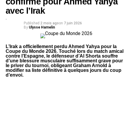
confirmé pour Ahmed Yahya
avec l’Irak
Published
2 mois ago
on
7 juin 2026
By
Ulysse Hamelin
L’Irak a officiellement perdu Ahmed Yahya pour la
Coupe du Monde 2026. Touché lors du match amical
contre l’Espagne, le défenseur d’Al Shorta souffre
d’une blessure musculaire suffisamment grave pour
le priver du tournoi, obligeant Graham Arnold à
modifier sa liste définitive à quelques jours du coup
d’envoi.