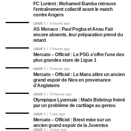
FC Lorient : Mohamed Bamba retrouve
l’entraînement collectif avant le match
contre Angers
LIGUE 1
6 heures ago
AS Monaco : Paul Pogba et Ansu Fati
encore absents, leur préparation prend du
retard
LIGUE 1
7 heures ago
Mercato – Officiel : Le PSG s’offre l’une des
plus grandes stars de Ligue 1
LIGUE 1
9 heures ago
Mercato – Officiel : Le Mans attire un ancien
grand espoir de Nice en provenance
d’Angleterre
LIGUE 1
10 heures ago
Olympique Lyonnais : Mads Bidstrup freiné
par un problème de cartilage au genou
LIGUE 1
1 jour ago
Mercato – Officiel : Brest mise sur un
ancien grand espoir de la Juventus
LIGUE 1
4 jours ago