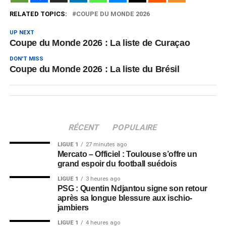
RELATED TOPICS:
COUPE DU MONDE 2026
UP NEXT
Coupe du Monde 2026 : La liste de Curaçao
DON'T MISS
Coupe du Monde 2026 : La liste du Brésil
RÉCENT
POPULAIRE
LIGUE 1
27 minutes ago
Mercato – Officiel : Toulouse s’offre un
grand espoir du football suédois
LIGUE 1
3 heures ago
PSG : Quentin Ndjantou signe son retour
après sa longue blessure aux ischio-
jambiers
LIGUE 1
4 heures ago