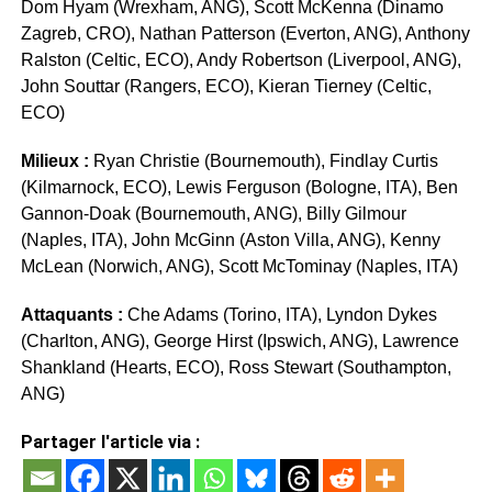
Dom Hyam (Wrexham, ANG), Scott McKenna (Dinamo
Zagreb, CRO), Nathan Patterson (Everton, ANG), Anthony
Ralston (Celtic, ECO), Andy Robertson (Liverpool, ANG),
John Souttar (Rangers, ECO), Kieran Tierney (Celtic,
ECO)
Milieux :
Ryan Christie (Bournemouth), Findlay Curtis
(Kilmarnock, ECO), Lewis Ferguson (Bologne, ITA), Ben
Gannon-Doak (Bournemouth, ANG), Billy Gilmour
(Naples, ITA), John McGinn (Aston Villa, ANG), Kenny
McLean (Norwich, ANG), Scott McTominay (Naples, ITA)
Attaquants :
Che Adams (Torino, ITA), Lyndon Dykes
(Charlton, ANG), George Hirst (Ipswich, ANG), Lawrence
Shankland (Hearts, ECO), Ross Stewart (Southampton,
ANG)
Partager l'article via :