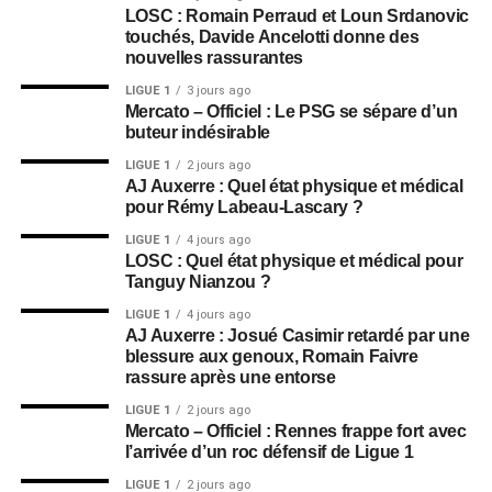
LOSC : Romain Perraud et Loun Srdanovic
touchés, Davide Ancelotti donne des
nouvelles rassurantes
LIGUE 1
3 jours ago
Mercato – Officiel : Le PSG se sépare d’un
buteur indésirable
LIGUE 1
2 jours ago
AJ Auxerre : Quel état physique et médical
pour Rémy Labeau-Lascary ?
LIGUE 1
4 jours ago
LOSC : Quel état physique et médical pour
Tanguy Nianzou ?
LIGUE 1
4 jours ago
AJ Auxerre : Josué Casimir retardé par une
blessure aux genoux, Romain Faivre
rassure après une entorse
LIGUE 1
2 jours ago
Mercato – Officiel : Rennes frappe fort avec
l’arrivée d’un roc défensif de Ligue 1
LIGUE 1
2 jours ago