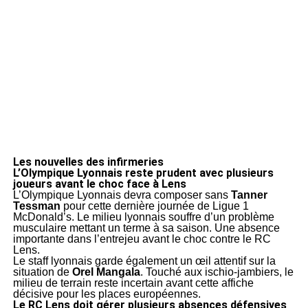
Les nouvelles des infirmeries
L’Olympique Lyonnais reste prudent avec plusieurs
joueurs avant le choc face à Lens
L’Olympique Lyonnais devra composer sans
Tanner
Tessman
pour cette dernière journée de Ligue 1
McDonald’s. Le milieu lyonnais souffre d’un problème
musculaire mettant un terme à sa saison. Une absence
importante dans l’entrejeu avant le choc contre le RC
Lens.
Le staff lyonnais garde également un œil attentif sur la
situation de
Orel Mangala
. Touché aux ischio-jambiers, le
milieu de terrain reste incertain avant cette affiche
décisive pour les places européennes.
Le RC Lens doit gérer plusieurs absences défensives