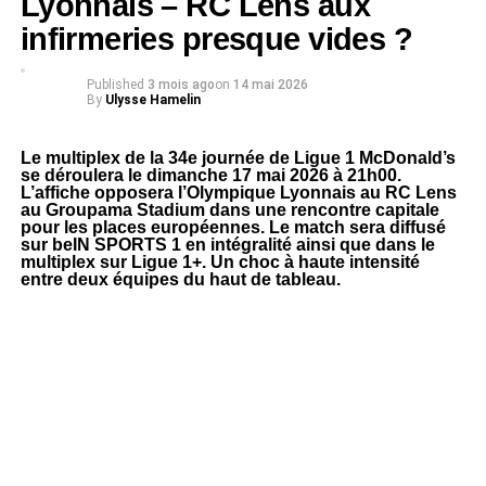
Lyonnais – RC Lens aux
infirmeries presque vides ?
Published
3 mois ago
on
14 mai 2026
By
Ulysse Hamelin
Le multiplex de la 34e journée de Ligue 1 McDonald’s
se déroulera le dimanche 17 mai 2026 à 21h00.
L’affiche opposera l’Olympique Lyonnais au RC Lens
au Groupama Stadium dans une rencontre capitale
pour les places européennes. Le match sera diffusé
sur beIN SPORTS 1 en intégralité ainsi que dans le
multiplex sur Ligue 1+. Un choc à haute intensité
entre deux équipes du haut de tableau.