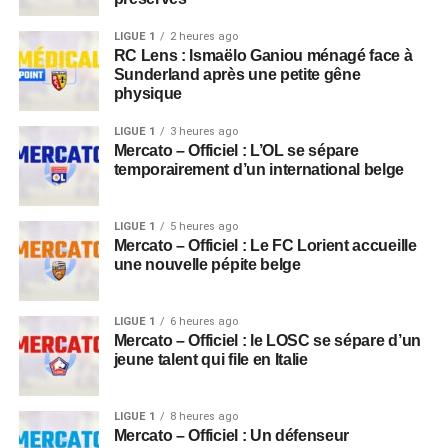
LIGUE 1
2 heures ago
RC Lens : Ismaëlo Ganiou ménagé face à
Sunderland après une petite gêne
physique
LIGUE 1
3 heures ago
Mercato – Officiel : L’OL se sépare
temporairement d’un international belge
LIGUE 1
5 heures ago
Mercato – Officiel : Le FC Lorient accueille
une nouvelle pépite belge
LIGUE 1
6 heures ago
Mercato – Officiel : le LOSC se sépare d’un
jeune talent qui file en Italie
LIGUE 1
8 heures ago
Mercato – Officiel : Un défenseur