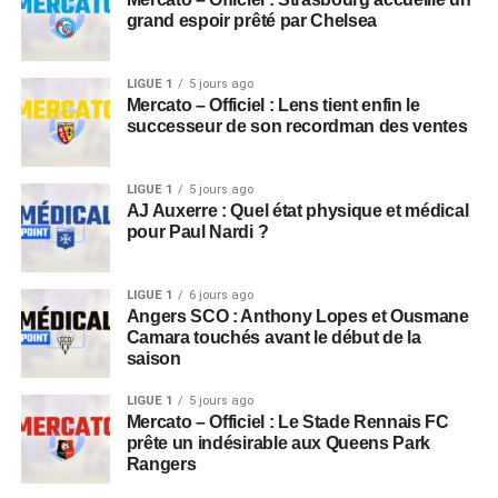
grand espoir prêté par Chelsea
LIGUE 1
5 jours ago
Mercato – Officiel : Lens tient enfin le
successeur de son recordman des ventes
LIGUE 1
5 jours ago
AJ Auxerre : Quel état physique et médical
pour Paul Nardi ?
LIGUE 1
6 jours ago
Angers SCO : Anthony Lopes et Ousmane
Camara touchés avant le début de la
saison
LIGUE 1
5 jours ago
Mercato – Officiel : Le Stade Rennais FC
prête un indésirable aux Queens Park
Rangers