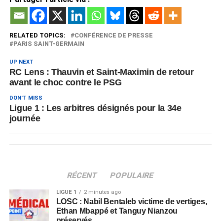
RELATED TOPICS:
CONFÉRENCE DE PRESSE
PARIS SAINT-GERMAIN
UP NEXT
RC Lens : Thauvin et Saint-Maximin de retour
avant le choc contre le PSG
DON'T MISS
Ligue 1 : Les arbitres désignés pour la 34e
journée
RÉCENT
POPULAIRE
LIGUE 1
2 minutes ago
LOSC : Nabil Bentaleb victime de vertiges,
Ethan Mbappé et Tanguy Nianzou
préservés