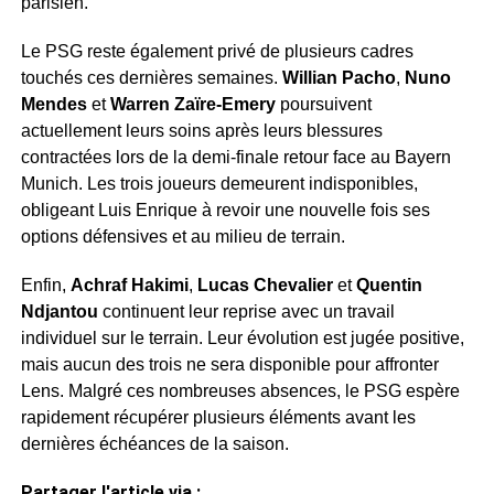
parisien.
Le PSG reste également privé de plusieurs cadres
touchés ces dernières semaines.
Willian Pacho
,
Nuno
Mendes
et
Warren Zaïre-Emery
poursuivent
actuellement leurs soins après leurs blessures
contractées lors de la demi-finale retour face au Bayern
Munich. Les trois joueurs demeurent indisponibles,
obligeant Luis Enrique à revoir une nouvelle fois ses
options défensives et au milieu de terrain.
Enfin,
Achraf Hakimi
,
Lucas Chevalier
et
Quentin
Ndjantou
continuent leur reprise avec un travail
individuel sur le terrain. Leur évolution est jugée positive,
mais aucun des trois ne sera disponible pour affronter
Lens. Malgré ces nombreuses absences, le PSG espère
rapidement récupérer plusieurs éléments avant les
dernières échéances de la saison.
Partager l'article via :