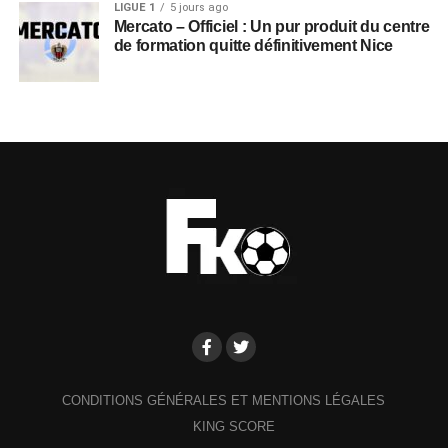
LIGUE 1
5 jours ago
Mercato – Officiel : Un pur produit du centre
de formation quitte définitivement Nice
CONDITIONS GÉNÉRALES ET MENTIONS LÉGALES
KING SCORE