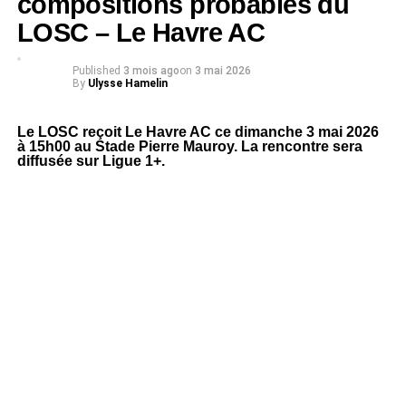
compositions probables du
LOSC – Le Havre AC
Published
3 mois ago
on
3 mai 2026
By
Ulysse Hamelin
Le LOSC reçoit Le Havre AC ce dimanche 3 mai 2026
à 15h00 au Stade Pierre Mauroy. La rencontre sera
diffusée sur Ligue 1+.