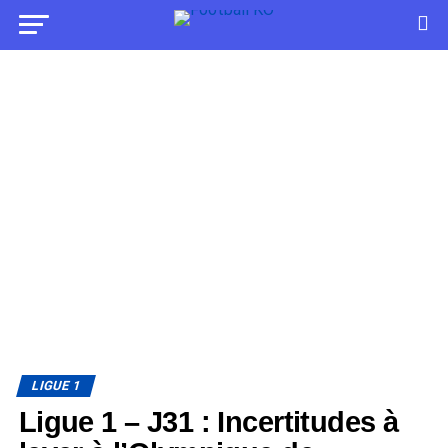
LIGUE 1
Ligue 1 – J31 : Incertitudes à