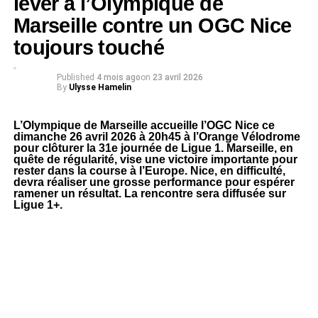
lever à l’Olympique de
Marseille contre un OGC Nice
toujours touché
Published
4 mois ago
on
23 avril 2026
By
Ulysse Hamelin
L’Olympique de Marseille accueille l’OGC Nice ce
dimanche 26 avril 2026 à 20h45 à l’Orange Vélodrome
pour clôturer la 31e journée de Ligue 1. Marseille, en
quête de régularité, vise une victoire importante pour
rester dans la course à l’Europe. Nice, en difficulté,
devra réaliser une grosse performance pour espérer
ramener un résultat. La rencontre sera diffusée sur
Ligue 1+.