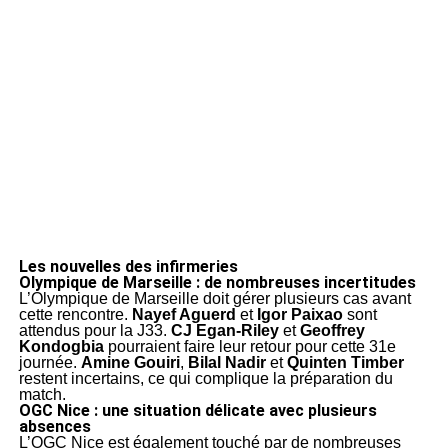
Les nouvelles des infirmeries
Olympique de Marseille : de nombreuses incertitudes
L’Olympique de Marseille doit gérer plusieurs cas avant
cette rencontre.
Nayef Aguerd
et
Igor Paixao
sont
attendus pour la J33.
CJ Egan-Riley
et
Geoffrey
Kondogbia
pourraient faire leur retour pour cette 31e
journée.
Amine Gouiri
,
Bilal Nadir
et
Quinten Timber
restent incertains, ce qui complique la préparation du
match.
OGC Nice : une situation délicate avec plusieurs
absences
L’OGC Nice est également touché par de nombreuses