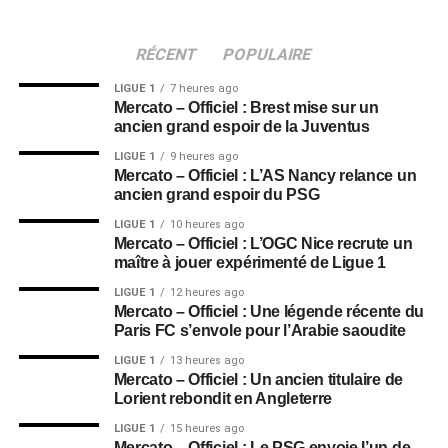
RÉCENT
POPULAIRE
LIGUE 1
7 heures ago
Mercato – Officiel : Brest mise sur un
ancien grand espoir de la Juventus
LIGUE 1
9 heures ago
Mercato – Officiel : L’AS Nancy relance un
ancien grand espoir du PSG
LIGUE 1
10 heures ago
Mercato – Officiel : L’OGC Nice recrute un
maître à jouer expérimenté de Ligue 1
LIGUE 1
12 heures ago
Mercato – Officiel : Une légende récente du
Paris FC s’envole pour l’Arabie saoudite
LIGUE 1
13 heures ago
Mercato – Officiel : Un ancien titulaire de
Lorient rebondit en Angleterre
LIGUE 1
15 heures ago
Mercato – Officiel : Le PSG envoie l’un de