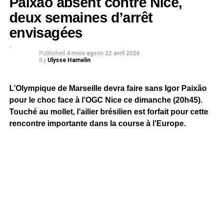
Paixão absent contre Nice,
deux semaines d’arrêt
envisagées
Published
4 mois ago
on
22 avril 2026
By
Ulysse Hamelin
L’Olympique de Marseille devra faire sans Igor Paixão
pour le choc face à l’OGC Nice ce dimanche (20h45).
Touché au mollet, l’ailier brésilien est forfait pour cette
rencontre importante dans la course à l’Europe.