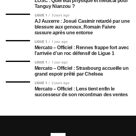
LOSC : Quel état physique et médical pour
Tanguy Nianzou ?
LIGUE 1
3 jours ago
AJ Auxerre : Josué Casimir retardé par une
blessure aux genoux, Romain Faivre
rassure après une entorse
LIGUE 1
1 jour ago
Mercato – Officiel : Rennes frappe fort avec
l’arrivée d’un roc défensif de Ligue 1
LIGUE 1
1 jour ago
Mercato – Officiel : Strasbourg accueille un
grand espoir prêté par Chelsea
LIGUE 1
2 jours ago
Mercato – Officiel : Lens tient enfin le
successeur de son recordman des ventes