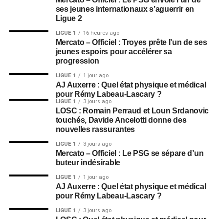
ses jeunes internationaux s’aguerrir en
Ligue 2
LIGUE 1
16 heures ago
Mercato – Officiel : Troyes prête l’un de ses
jeunes espoirs pour accélérer sa
progression
LIGUE 1
1 jour ago
AJ Auxerre : Quel état physique et médical
pour Rémy Labeau-Lascary ?
LIGUE 1
3 jours ago
LOSC : Romain Perraud et Loun Srdanovic
touchés, Davide Ancelotti donne des
nouvelles rassurantes
LIGUE 1
3 jours ago
Mercato – Officiel : Le PSG se sépare d’un
buteur indésirable
LIGUE 1
1 jour ago
AJ Auxerre : Quel état physique et médical
pour Rémy Labeau-Lascary ?
LIGUE 1
3 jours ago