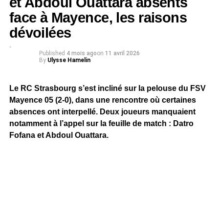
et Abdoul Ouattara absents
face à Mayence, les raisons
dévoilées
Published
4 mois ago
on
11 avril 2026
By
Ulysse Hamelin
Le RC Strasbourg s’est incliné sur la pelouse du FSV
Mayence 05 (2-0), dans une rencontre où certaines
absences ont interpellé. Deux joueurs manquaient
notamment à l’appel sur la feuille de match : Datro
Fofana et Abdoul Ouattara.