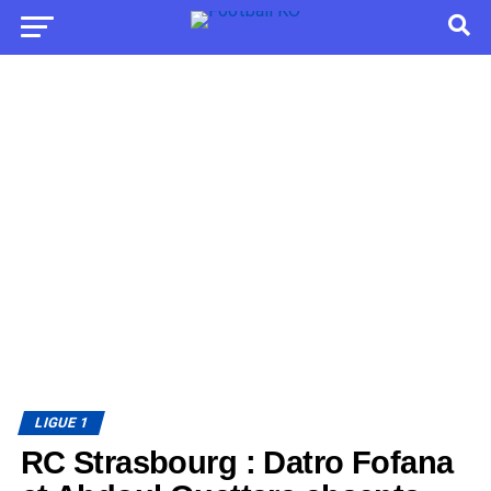
LIGUE 1
RC Strasbourg : Datro Fofana