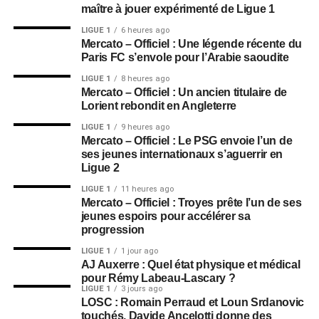
maître à jouer expérimenté de Ligue 1
LIGUE 1
6 heures ago
Mercato – Officiel : Une légende récente du
Paris FC s’envole pour l’Arabie saoudite
LIGUE 1
8 heures ago
Mercato – Officiel : Un ancien titulaire de
Lorient rebondit en Angleterre
LIGUE 1
9 heures ago
Mercato – Officiel : Le PSG envoie l’un de
ses jeunes internationaux s’aguerrir en
Ligue 2
LIGUE 1
11 heures ago
Mercato – Officiel : Troyes prête l’un de ses
jeunes espoirs pour accélérer sa
progression
LIGUE 1
1 jour ago
AJ Auxerre : Quel état physique et médical
pour Rémy Labeau-Lascary ?
LIGUE 1
3 jours ago
LOSC : Romain Perraud et Loun Srdanovic
touchés, Davide Ancelotti donne des