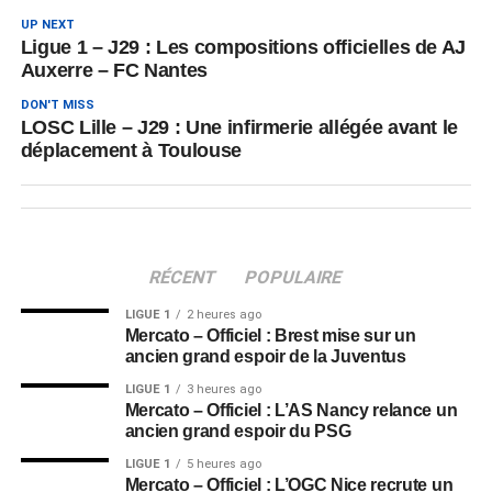
UP NEXT
Ligue 1 – J29 : Les compositions officielles de AJ
Auxerre – FC Nantes
DON'T MISS
LOSC Lille – J29 : Une infirmerie allégée avant le
déplacement à Toulouse
RÉCENT
POPULAIRE
LIGUE 1
2 heures ago
Mercato – Officiel : Brest mise sur un
ancien grand espoir de la Juventus
LIGUE 1
3 heures ago
Mercato – Officiel : L’AS Nancy relance un
ancien grand espoir du PSG
LIGUE 1
5 heures ago
Mercato – Officiel : L’OGC Nice recrute un