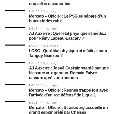
nouvelles rassurantes
LIGUE 1
2 jours ago
Mercato – Officiel : Le PSG se sépare d’un
buteur indésirable
LIGUE 1
1 jour ago
AJ Auxerre : Quel état physique et médical
pour Rémy Labeau-Lascary ?
LIGUE 1
3 jours ago
LOSC : Quel état physique et médical pour
Tanguy Nianzou ?
LIGUE 1
3 jours ago
AJ Auxerre : Josué Casimir retardé par une
blessure aux genoux, Romain Faivre
rassure après une entorse
LIGUE 1
1 jour ago
Mercato – Officiel : Rennes frappe fort avec
l’arrivée d’un roc défensif de Ligue 1
LIGUE 1
1 jour ago
Mercato – Officiel : Strasbourg accueille un
grand espoir prêté par Chelsea