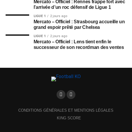
Mercato – Officiel : Rennes frappe fort avec
l’arrivée d’un roc défensif de Ligue 1
LIGUE 1
2 jours ago
Mercato – Officiel : Strasbourg accueille un
grand espoir prêté par Chelsea
LIGUE 1
2 jours ago
Mercato – Officiel : Lens tient enfin le
successeur de son recordman des ventes
CONDITIONS GÉNÉRALES ET MENTIONS LÉGALES
KING SCORE