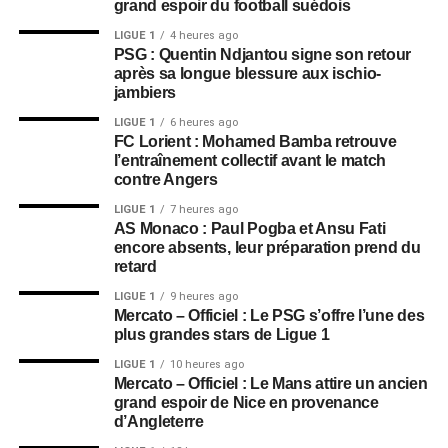
grand espoir du football suédois
LIGUE 1
4 heures ago
PSG : Quentin Ndjantou signe son retour
après sa longue blessure aux ischio-
jambiers
LIGUE 1
6 heures ago
FC Lorient : Mohamed Bamba retrouve
l’entraînement collectif avant le match
contre Angers
LIGUE 1
7 heures ago
AS Monaco : Paul Pogba et Ansu Fati
encore absents, leur préparation prend du
retard
LIGUE 1
9 heures ago
Mercato – Officiel : Le PSG s’offre l’une des
plus grandes stars de Ligue 1
LIGUE 1
10 heures ago
Mercato – Officiel : Le Mans attire un ancien
grand espoir de Nice en provenance
d’Angleterre