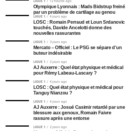
LIGUE 1
12 heures ago
Olympique Lyonnais : Mads Bidstrup freiné
par un problème de cartilage au genou
LIGUE 1
4 jours ago
LOSC : Romain Perraud et Loun Srdanovic
touchés, Davide Ancelotti donne des
nouvelles rassurantes
LIGUE 1
3 jours ago
Mercato – Officiel : Le PSG se sépare d’un
buteur indésirable
LIGUE 1
2 jours ago
AJ Auxerre : Quel état physique et médical
pour Rémy Labeau-Lascary ?
LIGUE 1
4 jours ago
LOSC : Quel état physique et médical pour
Tanguy Nianzou ?
LIGUE 1
4 jours ago
AJ Auxerre : Josué Casimir retardé par une
blessure aux genoux, Romain Faivre
rassure après une entorse
LIGUE 1
2 jours ago