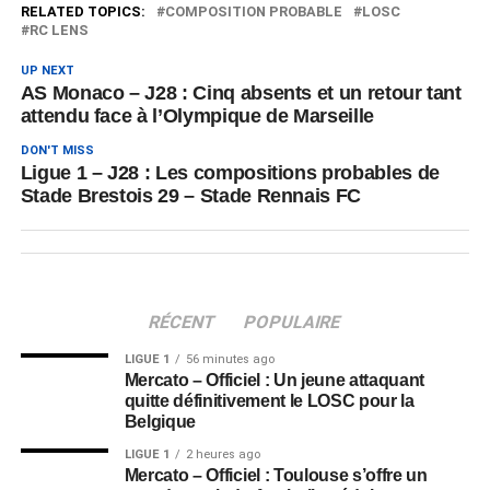
RELATED TOPICS:
COMPOSITION PROBABLE
LOSC
RC LENS
UP NEXT
AS Monaco – J28 : Cinq absents et un retour tant
attendu face à l’Olympique de Marseille
DON'T MISS
Ligue 1 – J28 : Les compositions probables de
Stade Brestois 29 – Stade Rennais FC
RÉCENT
POPULAIRE
LIGUE 1
56 minutes ago
Mercato – Officiel : Un jeune attaquant
quitte définitivement le LOSC pour la
Belgique
LIGUE 1
2 heures ago
Mercato – Officiel : Toulouse s’offre un