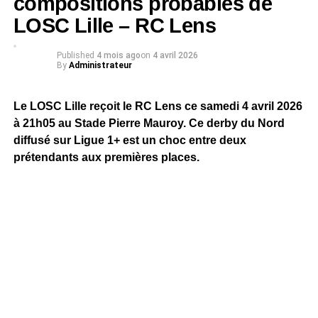
compositions probables de
LOSC Lille – RC Lens
Published
4 mois ago
on
4 avril 2026
By
Administrateur
Le LOSC Lille reçoit le RC Lens ce samedi 4 avril 2026
à 21h05 au Stade Pierre Mauroy. Ce derby du Nord
diffusé sur Ligue 1+ est un choc entre deux
prétendants aux premières places.