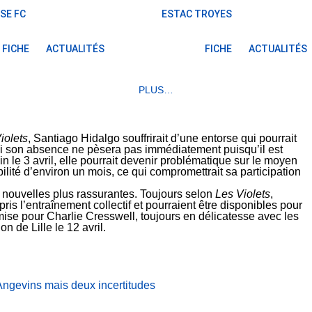
SE FC
ESTAC TROYES
FICHE
ACTUALITÉS
FICHE
ACTUALITÉS
PLUS…
iolets
, Santiago Hidalgo souffrirait d’une entorse qui pourrait
 Si son absence ne pèsera pas immédiatement puisqu’il est
le 3 avril, elle pourrait devenir problématique sur le moyen
ilité d’environ un mois, ce qui compromettrait sa participation
nouvelles plus rassurantes. Toujours selon
Les Violets
,
is l’entraînement collectif et pourraient être disponibles pour
mise pour Charlie Cresswell, toujours en délicatesse avec les
on de Lille le 12 avril.
Angevins mais deux incertitudes