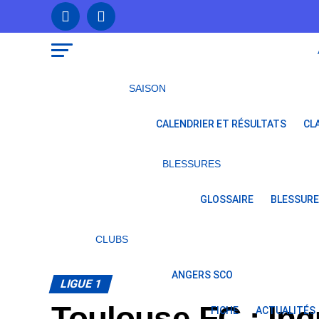
SAISON
CALENDRIER ET RÉSULTATS
CL
BLESSURES
GLOSSAIRE
BLESSURE
CLUBS
ANGERS SCO
LIGUE 1
Toulouse FC : Inq
FICHE
ACTUALITÉS