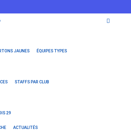
O
RTONS JAUNES
ÉQUIPES TYPES
NCES
STAFFS PAR CLUB
IS 29
CHE
ACTUALITÉS