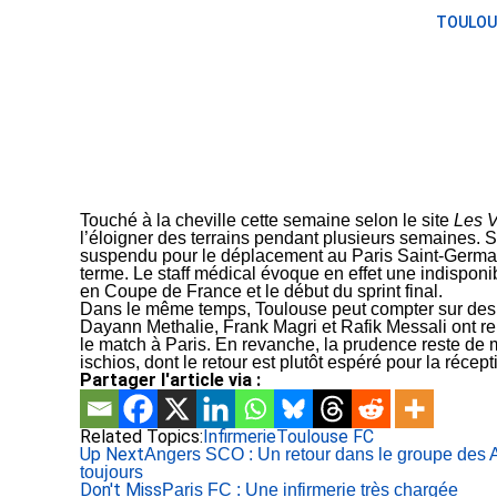
TOULOU
Touché à la cheville cette semaine selon le site
Les V
l’éloigner des terrains pendant plusieurs semaines.
suspendu pour le déplacement au Paris Saint-Germain 
terme. Le staff médical évoque en effet une indisponib
en Coupe de France et le début du sprint final.
Dans le même temps, Toulouse peut compter sur des 
Dayann Methalie, Frank Magri et Rafik Messali ont repr
le match à Paris. En revanche, la prudence reste de 
ischios, dont le retour est plutôt espéré pour la récepti
Partager l'article via :
Related Topics:
Infirmerie
Toulouse FC
Up Next
Angers SCO : Un retour dans le groupe des 
toujours
Don't Miss
Paris FC : Une infirmerie très chargée