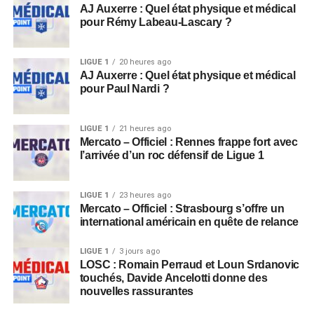
AJ Auxerre : Quel état physique et médical
pour Rémy Labeau-Lascary ?
LIGUE 1
20 heures ago
AJ Auxerre : Quel état physique et médical
pour Paul Nardi ?
LIGUE 1
21 heures ago
Mercato – Officiel : Rennes frappe fort avec
l’arrivée d’un roc défensif de Ligue 1
LIGUE 1
23 heures ago
Mercato – Officiel : Strasbourg s’offre un
international américain en quête de relance
LIGUE 1
3 jours ago
LOSC : Romain Perraud et Loun Srdanovic
touchés, Davide Ancelotti donne des
nouvelles rassurantes