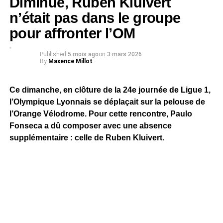
Diminué, Ruben Kluivert
n’était pas dans le groupe
pour affronter l’OM
Published
5 mois ago
on
3 mars 2026
By
Maxence Millot
Ce dimanche, en clôture de la 24e journée de Ligue 1,
l’Olympique Lyonnais se déplaçait sur la pelouse de
l’Orange Vélodrome. Pour cette rencontre, Paulo
Fonseca a dû composer avec une absence
supplémentaire : celle de Ruben Kluivert.