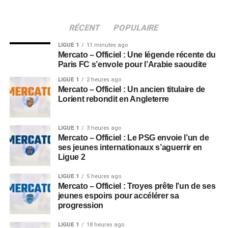
RÉCENT
POPULAIRE
LIGUE 1
11 minutes ago
Mercato – Officiel : Une légende récente du
Paris FC s’envole pour l’Arabie saoudite
LIGUE 1
2 heures ago
Mercato – Officiel : Un ancien titulaire de
Lorient rebondit en Angleterre
LIGUE 1
3 heures ago
Mercato – Officiel : Le PSG envoie l’un de
ses jeunes internationaux s’aguerrir en
Ligue 2
LIGUE 1
5 heures ago
Mercato – Officiel : Troyes prête l’un de ses
jeunes espoirs pour accélérer sa
progression
LIGUE 1
18 heures ago