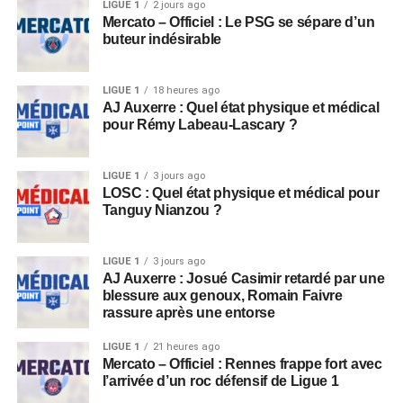
LIGUE 1
2 jours ago
Mercato – Officiel : Le PSG se sépare d’un
buteur indésirable
LIGUE 1
18 heures ago
AJ Auxerre : Quel état physique et médical
pour Rémy Labeau-Lascary ?
LIGUE 1
3 jours ago
LOSC : Quel état physique et médical pour
Tanguy Nianzou ?
LIGUE 1
3 jours ago
AJ Auxerre : Josué Casimir retardé par une
blessure aux genoux, Romain Faivre
rassure après une entorse
LIGUE 1
21 heures ago
Mercato – Officiel : Rennes frappe fort avec
l’arrivée d’un roc défensif de Ligue 1