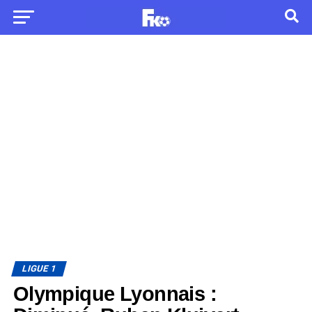
LIGUE 1
Olympique Lyonnais :