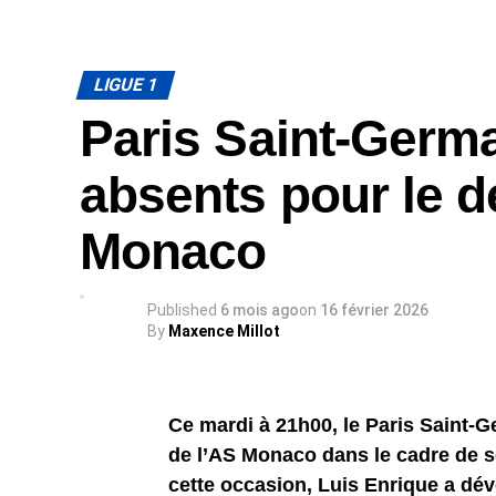
LIGUE 1
Paris Saint-Germa
absents pour le 
Monaco
Published
6 mois ago
on
16 février 2026
By
Maxence Millot
Ce mardi à 21h00, le Paris Saint-G
de l’AS Monaco dans le cadre de s
cette occasion, Luis Enrique a dé