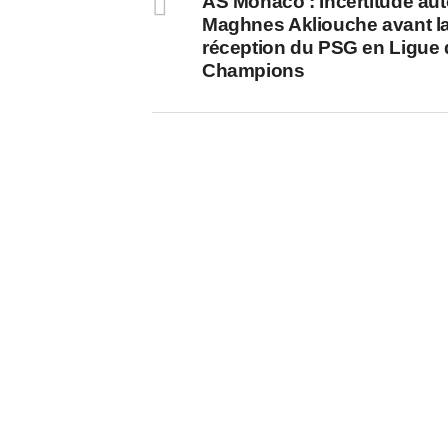
AS Monaco : Incertitude aut
Maghnes Akliouche avant l
réception du PSG en Ligue
Champions