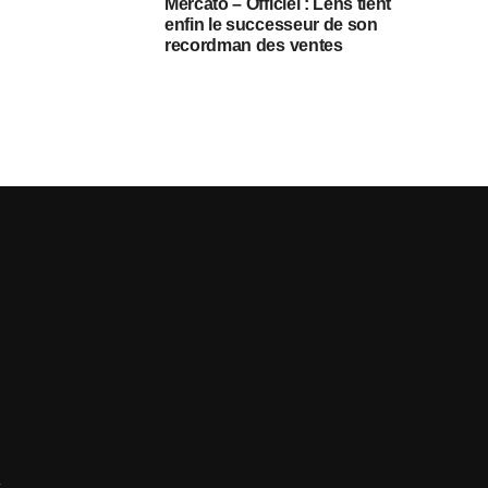
Mercato – Officiel : Lens tient
enfin le successeur de son
recordman des ventes