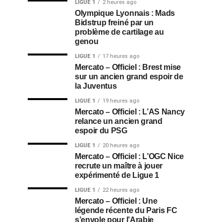
LIGUE 1
2 heures ago
Olympique Lyonnais : Mads
Bidstrup freiné par un
problème de cartilage au
genou
LIGUE 1
17 heures ago
Mercato – Officiel : Brest mise
sur un ancien grand espoir de
la Juventus
LIGUE 1
19 heures ago
Mercato – Officiel : L’AS Nancy
relance un ancien grand
espoir du PSG
LIGUE 1
20 heures ago
Mercato – Officiel : L’OGC Nice
recrute un maître à jouer
expérimenté de Ligue 1
LIGUE 1
22 heures ago
Mercato – Officiel : Une
légende récente du Paris FC
s’envole pour l’Arabie