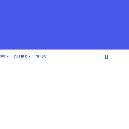
RES
CLUBS
PLUS…