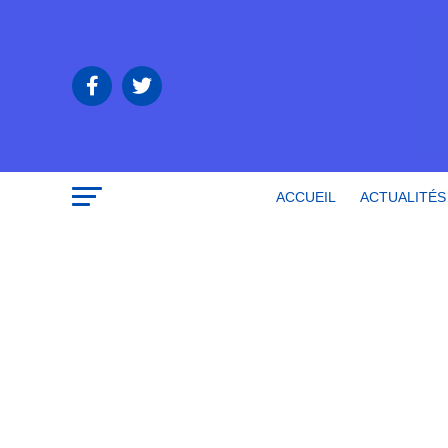
ACCUEIL
ACTUALITÉS