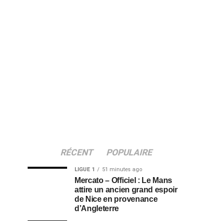
RÉCENT
POPULAIRE
LIGUE 1
51 minutes ago
Mercato – Officiel : Le Mans
attire un ancien grand espoir
de Nice en provenance
d’Angleterre