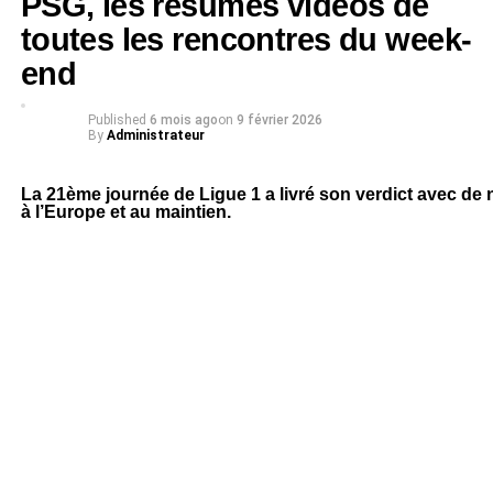
PSG, les résumés vidéos de
toutes les rencontres du week-
end
Published
6 mois ago
on
9 février 2026
By
Administrateur
La 21ème journée de Ligue 1 a livré son verdict avec d
à l’Europe et au maintien.