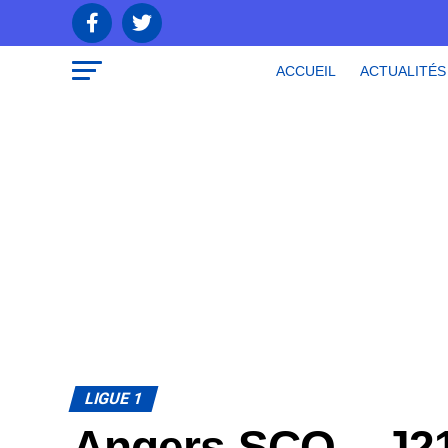
ACCUEIL
ACTUALITÉS
LIGUE 1
Angers SCO – J21