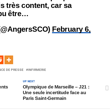
is très content, car sa
 pu être…
 (@AngersSCO)
February 6,
CE DE PRESSE
INFIRMERIE
UP NEXT
ents
Olympique de Marseille – J21 :
Une seule incertitude face au
Paris Saint-Germain