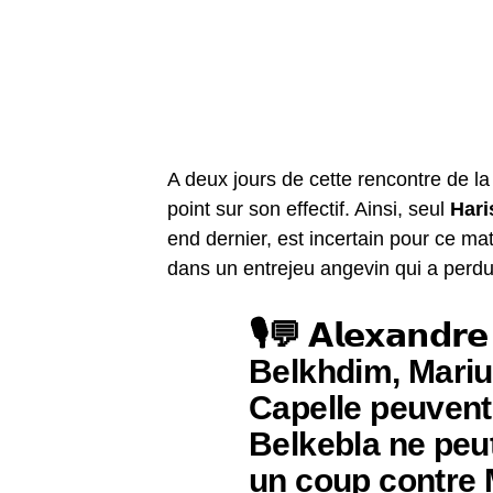
A deux jours de cette rencontre de l
point sur son effectif. Ainsi, seul
Hari
end dernier, est incertain pour ce m
dans un entrejeu angevin qui a perdu
🎙️💬 𝗔𝗹𝗲𝘅𝗮𝗻𝗱𝗿
Belkhdim, Mariu
Capelle peuvent 
Belkebla ne peut
un coup contre M