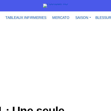
TABLEAUX INFIRMERIES
MERCATO
SAISON
BLESSU
 : Une seule