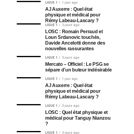
LIGUE 1
1 jour ago
AJ Auxerre : Quel état
physique et médical pour
Rémy Labeau-Lascary ?
LIGUE 1
3 jours ago
LOSC : Romain Perraud et
Loun Srdanovic touchés,
Davide Ancelotti donne des
nouvelles rassurantes
LIGUE 1
3 jours ago
Mercato – Officiel : Le PSG se
sépare d’un buteur indésirable
LIGUE 1
1 jour ago
AJ Auxerre : Quel état
physique et médical pour
Rémy Labeau-Lascary ?
LIGUE 1
3 jours ago
LOSC : Quel état physique et
médical pour Tanguy Nianzou
?
LIGUE 1
3 jours ago