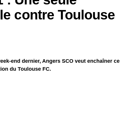
le contre Toulouse
 week-end dernier, Angers SCO veut enchaîner ce
tion du Toulouse FC.