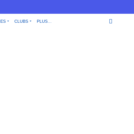
RES
CLUBS
PLUS…