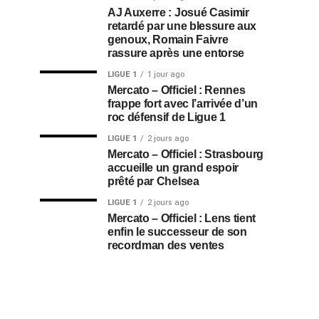
AJ Auxerre : Josué Casimir
retardé par une blessure aux
genoux, Romain Faivre
rassure après une entorse
LIGUE 1
1 jour ago
Mercato – Officiel : Rennes
frappe fort avec l’arrivée d’un
roc défensif de Ligue 1
LIGUE 1
2 jours ago
Mercato – Officiel : Strasbourg
accueille un grand espoir
prêté par Chelsea
LIGUE 1
2 jours ago
Mercato – Officiel : Lens tient
enfin le successeur de son
recordman des ventes