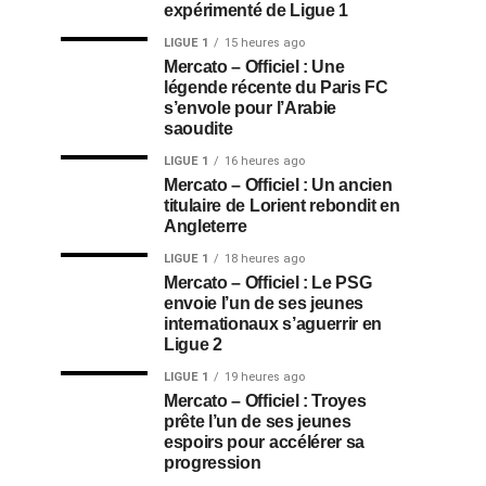
expérimenté de Ligue 1
LIGUE 1
15 heures ago
Mercato – Officiel : Une
légende récente du Paris FC
s’envole pour l’Arabie
saoudite
LIGUE 1
16 heures ago
Mercato – Officiel : Un ancien
titulaire de Lorient rebondit en
Angleterre
LIGUE 1
18 heures ago
Mercato – Officiel : Le PSG
envoie l’un de ses jeunes
internationaux s’aguerrir en
Ligue 2
LIGUE 1
19 heures ago
Mercato – Officiel : Troyes
prête l’un de ses jeunes
espoirs pour accélérer sa
progression