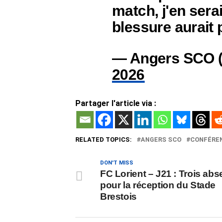
match, j'en sera
blessure aurait
— Angers SCO
2026
Partager l'article via :
RELATED TOPICS:
ANGERS SCO
CONFÉREN
DON'T MISS
FC Lorient – J21 : Trois abs
pour la réception du Stade
Brestois