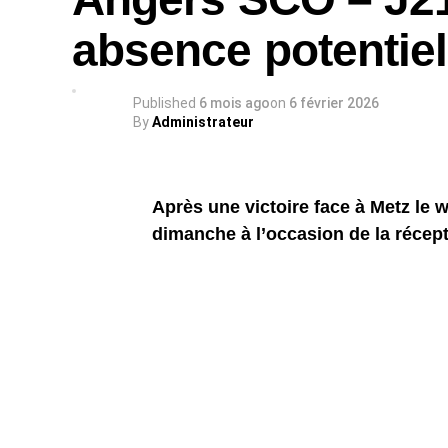
absence potentiel
Published
6 mois ago
on
6 février 2026
By
Administrateur
Après une victoire face à Metz le
dimanche à l’occasion de la récep