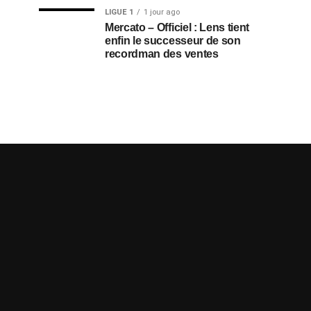
LIGUE 1
1 jour ago
Mercato – Officiel : Lens tient
enfin le successeur de son
recordman des ventes