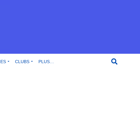
RES
CLUBS
PLUS…