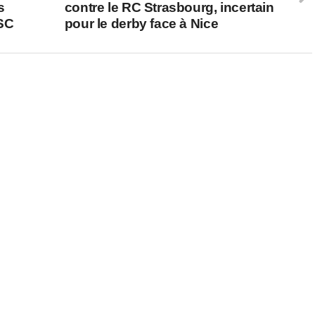
s
contre le RC Strasbourg, incertain
HSC
pour le derby face à Nice