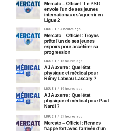
Mercato – Officiel : Le PSG
envoie l’un de ses jeunes
internationaux s’aguerrir en
Ligue 2
LIGUE 1
4 heures ago
Mercato – Officiel : Troyes
prête l’un de ses jeunes
espoirs pour accélérer sa
progression
LIGUE 1
18 heures ago
AJ Auxerre : Quel état
physique et médical pour
Rémy Labeau-Lascary ?
LIGUE 1
19 heures ago
AJ Auxerre : Quel état
physique et médical pour Paul
Nardi ?
LIGUE 1
21 heures ago
Mercato – Officiel : Rennes
frappe fort avec l’arrivée d’un