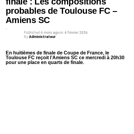
finale : Les compositions
probables de Toulouse FC –
Amiens SC
Published
6 mois ago
on
4 février 2026
By
Administrateur
En huitièmes de finale de Coupe de France, le
Toulouse FC reçoit l’Amiens SC ce mercredi à 20h30
pour une place en quarts de finale.