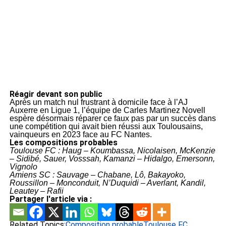
Réagir devant son public
Après un match nul frustrant à domicile face à l’AJ
Auxerre en Ligue 1, l’équipe de Carles Martinez Novell
espère désormais réparer ce faux pas par un succès dans
une compétition qui avait bien réussi aux Toulousains,
vainqueurs en 2023 face au FC Nantes.
Les compositions probables
Toulouse FC : Haug – Koumbassa, Nicolaisen, McKenzie
– Sidibé, Sauer, Vosssah, Kamanzi – Hidalgo, Emersonn,
Vignolo
Amiens SC : Sauvage – Chabane, Lô, Bakayoko,
Roussillon – Monconduit, N’Duquidi – Averlant, Kandil,
Leautey – Rafii
Partager l'article via :
Related Topics:
Composition probable
Toulouse FC