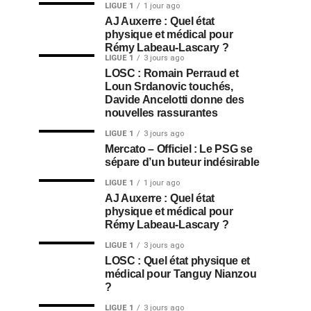
LIGUE 1
1 jour ago
AJ Auxerre : Quel état
physique et médical pour
Rémy Labeau-Lascary ?
LIGUE 1
3 jours ago
LOSC : Romain Perraud et
Loun Srdanovic touchés,
Davide Ancelotti donne des
nouvelles rassurantes
LIGUE 1
3 jours ago
Mercato – Officiel : Le PSG se
sépare d’un buteur indésirable
LIGUE 1
1 jour ago
AJ Auxerre : Quel état
physique et médical pour
Rémy Labeau-Lascary ?
LIGUE 1
3 jours ago
LOSC : Quel état physique et
médical pour Tanguy Nianzou
?
LIGUE 1
3 jours ago