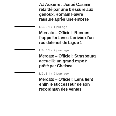
AJ Auxerre : Josué Casimir
retardé par une blessure aux
genoux, Romain Faivre
rassure après une entorse
LIGUE 1
1 jour ago
Mercato – Officiel : Rennes
frappe fort avec l’arrivée d’un
roc défensif de Ligue 1
LIGUE 1
2 jours ago
Mercato – Officiel : Strasbourg
accueille un grand espoir
prêté par Chelsea
LIGUE 1
2 jours ago
Mercato – Officiel : Lens tient
enfin le successeur de son
recordman des ventes