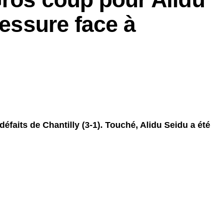
lessure face à
éfaits de Chantilly (3-1). Touché, Alidu Seidu a été