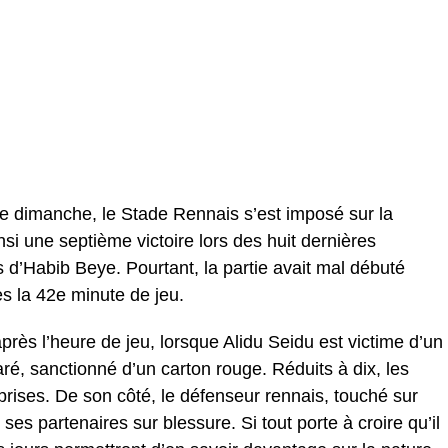
e dimanche, le Stade Rennais s’est imposé sur la
nsi une septième victoire lors des huit dernières
d’Habib Beye. Pourtant, la partie avait mal débuté
s la 42e minute de jeu.
près l’heure de jeu, lorsque Alidu Seidu est victime d’un
é, sanctionné d’un carton rouge. Réduits à dix, les
reprises. De son côté, le défenseur rennais, touché sur
r ses partenaires sur blessure. Si tout porte à croire qu’il