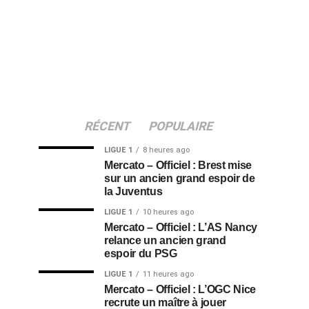
RÉCENT
POPULAIRE
LIGUE 1
8 heures ago
Mercato – Officiel : Brest mise
sur un ancien grand espoir de
la Juventus
LIGUE 1
10 heures ago
Mercato – Officiel : L’AS Nancy
relance un ancien grand
espoir du PSG
LIGUE 1
11 heures ago
Mercato – Officiel : L’OGC Nice
recrute un maître à jouer