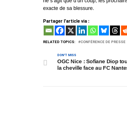
ne s’agit que d’un coup, les prochain
exacte de sa blessure.
Partager l'article via :
RELATED TOPICS:
CONFÉRENCE DE PRESSE
DON'T MISS
OGC Nice : Sofiane Diop to
la cheville face au FC Nante