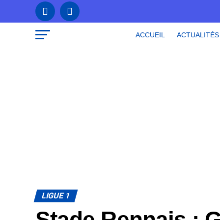
ACCUEIL
ACTUALITÉS
LIGUE 1
Stade Rennais : 