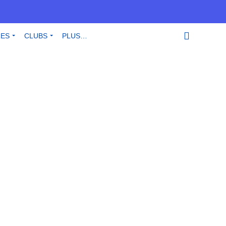
RES
CLUBS
PLUS…