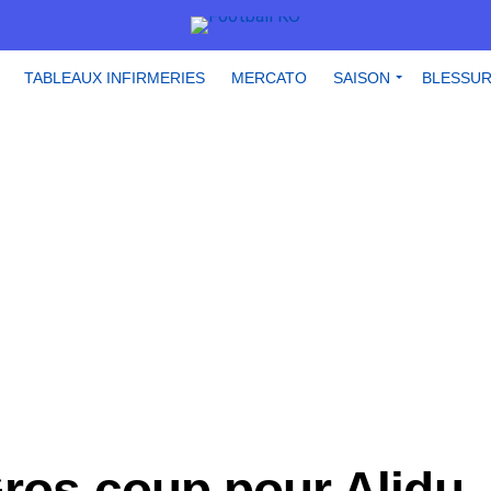
TABLEAUX INFIRMERIES
MERCATO
SAISON
BLESSU
Gros coup pour Alidu