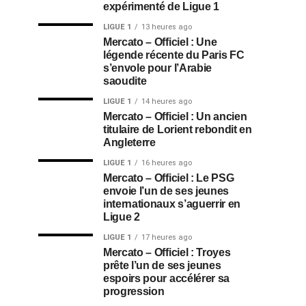
expérimenté de Ligue 1
LIGUE 1
13 heures ago
Mercato – Officiel : Une
légende récente du Paris FC
s’envole pour l’Arabie
saoudite
LIGUE 1
14 heures ago
Mercato – Officiel : Un ancien
titulaire de Lorient rebondit en
Angleterre
LIGUE 1
16 heures ago
Mercato – Officiel : Le PSG
envoie l’un de ses jeunes
internationaux s’aguerrir en
Ligue 2
LIGUE 1
17 heures ago
Mercato – Officiel : Troyes
prête l’un de ses jeunes
espoirs pour accélérer sa
progression