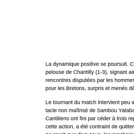
La dynamique positive se poursuit. C
pelouse de Chantilly (1-3), signant ai
rencontres disputées par les hommes 
pour les Bretons, surpris et menés dè
Le tournant du match intervient peu a
tacle non maîtrisé de Sambou Yatabar
Cantiliens ont fini par céder à trois 
cette action, a été contraint de quitte