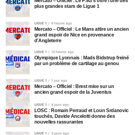
Mercato – Officiel : Le PSG s’offre l’une des
plus grandes stars de Ligue 1
LIGUE 1
8 heures ago
Mercato – Officiel : Le Mans attire un ancien
grand espoir de Nice en provenance
d’Angleterre
LIGUE 1
10 heures ago
Olympique Lyonnais : Mads Bidstrup freiné
par un problème de cartilage au genou
LIGUE 1
1 jour ago
Mercato – Officiel : Brest mise sur un
ancien grand espoir de la Juventus
LIGUE 1
4 jours ago
LOSC : Romain Perraud et Loun Srdanovic
touchés, Davide Ancelotti donne des
nouvelles rassurantes
LIGUE 1
3 jours ago