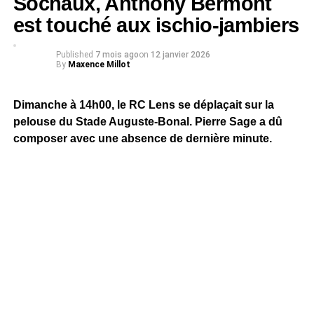
Sochaux, Anthony Bermont
est touché aux ischio-jambiers
Published
7 mois ago
on
12 janvier 2026
By
Maxence Millot
Dimanche à 14h00, le RC Lens se déplaçait sur la
pelouse du Stade Auguste-Bonal. Pierre Sage a dû
composer avec une absence de dernière minute.