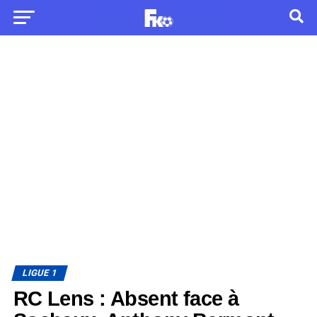
LIGUE 1
RC Lens : Absent face à