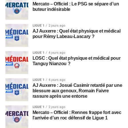
Mercato – Officiel : Le PSG se sépare d’un
buteur indésirable
LIGUE 1
2 jours ago
AJ Auxerre : Quel état physique et médical
pour Rémy Labeau-Lascary ?
LIGUE 1
4 jours ago
LOSC : Quel état physique et médical pour
Tanguy Nianzou ?
LIGUE 1
4 jours ago
AJ Auxerre : Josué Casimir retardé par une
blessure aux genoux, Romain Faivre
rassure après une entorse
LIGUE 1
2 jours ago
Mercato – Officiel : Rennes frappe fort avec
l’arrivée d’un roc défensif de Ligue 1