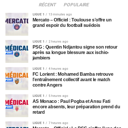
RÉCENT
POPULAIRE
LIGUE 1
13 minutes ago
Mercato – Officiel : Toulouse s’offre un
grand espoir du football suédois
LIGUE 1
2 heures ago
PSG : Quentin Ndjantou signe son retour
après sa longue blessure aux ischio-
jambiers
LIGUE 1
4 heures ago
FC Lorient : Mohamed Bamba retrouve
l’entraînement collectif avant le match
contre Angers
LIGUE 1
5 heures ago
AS Monaco : Paul Pogba et Ansu Fati
encore absents, leur préparation prend du
retard
LIGUE 1
7 heures ago