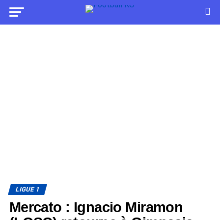
LIGUE 1
Mercato : Ignacio Miramon