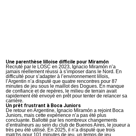
Une parenthèse lilloise difficile pour Miramón
Recruté par le LOSC en 2023, Ignacio Miramón n’a
jamais réellement réussi à s’imposer dans le Nord. En
difficulté pour s’adapter à l’environnement lillois,
l’Argentin n’a disputé que quatre rencontres pour 87
minutes de jeu sous le maillot des Dogues. En manque
de confiance et de repères, le milieu de terrain avait
rapidement été envoyé en prêt pour tenter de relancer sa
carrière.
Un prêt frustrant à Boca Juniors
De retour en Argentine, Ignacio Miramón a rejoint Boca
Juniors, mais cette expérience n’a pas été plus
concluante. Ballotté par les nombreux changements
d’entraîneurs au sein du club de Buenos Aires, le joueur a
très peu été utilisé. En 2025, il n’a disputé que trois
matchs pour 101 minutes de jeu, un temps de jeu