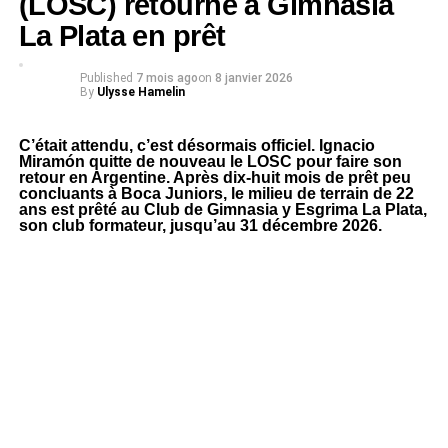
(LOSC) retourne à Gimnasia
La Plata en prêt
Published
7 mois ago
on
8 janvier 2026
By
Ulysse Hamelin
C’était attendu, c’est désormais officiel. Ignacio
Miramón quitte de nouveau le LOSC pour faire son
retour en Argentine. Après dix-huit mois de prêt peu
concluants à Boca Juniors, le milieu de terrain de 22
ans est prêté au Club de Gimnasia y Esgrima La Plata,
son club formateur, jusqu’au 31 décembre 2026.