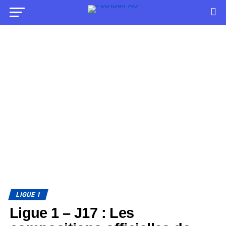
LIGUE 1
Ligue 1 – J17 : Les