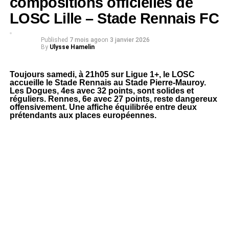
compositions officielles de
LOSC Lille – Stade Rennais FC
Published
7 mois ago
on
3 janvier 2026
By
Ulysse Hamelin
Toujours samedi, à 21h05 sur Ligue 1+, le LOSC
accueille le Stade Rennais au Stade Pierre-Mauroy.
Les Dogues, 4es avec 32 points, sont solides et
réguliers. Rennes, 6e avec 27 points, reste dangereux
offensivement. Une affiche équilibrée entre deux
prétendants aux places européennes.