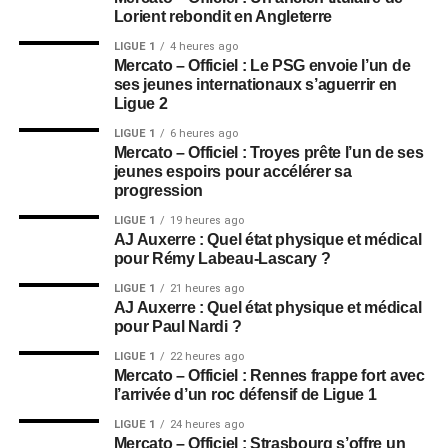
Lorient rebondit en Angleterre
LIGUE 1
4 heures ago
Mercato – Officiel : Le PSG envoie l’un de
ses jeunes internationaux s’aguerrir en
Ligue 2
LIGUE 1
6 heures ago
Mercato – Officiel : Troyes prête l’un de ses
jeunes espoirs pour accélérer sa
progression
LIGUE 1
19 heures ago
AJ Auxerre : Quel état physique et médical
pour Rémy Labeau-Lascary ?
LIGUE 1
21 heures ago
AJ Auxerre : Quel état physique et médical
pour Paul Nardi ?
LIGUE 1
22 heures ago
Mercato – Officiel : Rennes frappe fort avec
l’arrivée d’un roc défensif de Ligue 1
LIGUE 1
24 heures ago
Mercato – Officiel : Strasbourg s’offre un