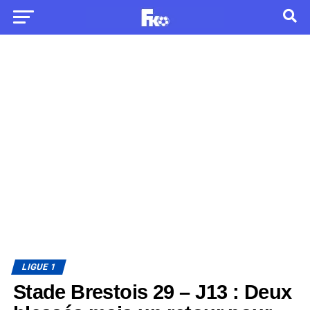
LIGUE 1
Stade Brestois 29 – J13 : Deux