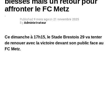
blessés mais un retour pour
affronter le FC Metz
Published
9 mois ago
on
21 novembre 2025
By
Administrateur
Ce dimanche à 17h15, le Stade Brestois 29 va tenter
de renouer avec la victoire devant son public face au
FC Metz.