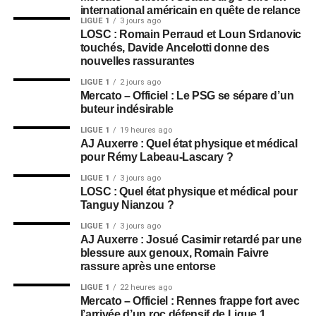
international américain en quête de relance
LIGUE 1
3 jours ago
LOSC : Romain Perraud et Loun Srdanovic
touchés, Davide Ancelotti donne des
nouvelles rassurantes
LIGUE 1
2 jours ago
Mercato – Officiel : Le PSG se sépare d’un
buteur indésirable
LIGUE 1
19 heures ago
AJ Auxerre : Quel état physique et médical
pour Rémy Labeau-Lascary ?
LIGUE 1
3 jours ago
LOSC : Quel état physique et médical pour
Tanguy Nianzou ?
LIGUE 1
3 jours ago
AJ Auxerre : Josué Casimir retardé par une
blessure aux genoux, Romain Faivre
rassure après une entorse
LIGUE 1
22 heures ago
Mercato – Officiel : Rennes frappe fort avec
l’arrivée d’un roc défensif de Ligue 1