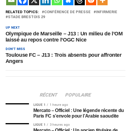
RELATED TOPICS:
CONFÉRENCE DE PRESSE
INFIRMERIE
STADE BRESTOIS 29
UP NEXT
Olympique de Marseille – J13 : Un milieu de l’OM
laissé au repos contre l’OGC Nice
DON'T MISS
Toulouse FC – J13 : Trois absents pour affronter
Angers
RÉCENT
POPULAIRE
LIGUE 1
1 heure ago
Mercato – Officiel : Une légende récente du
Paris FC s’envole pour l’Arabie saoudite
LIGUE 1
3 heures ago
Mercato – Officiel : Un ancien titulaire de