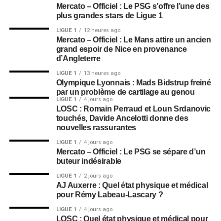
Mercato – Officiel : Le PSG s’offre l’une des
plus grandes stars de Ligue 1
LIGUE 1
12 heures ago
Mercato – Officiel : Le Mans attire un ancien
grand espoir de Nice en provenance
d’Angleterre
LIGUE 1
13 heures ago
Olympique Lyonnais : Mads Bidstrup freiné
par un problème de cartilage au genou
LIGUE 1
4 jours ago
LOSC : Romain Perraud et Loun Srdanovic
touchés, Davide Ancelotti donne des
nouvelles rassurantes
LIGUE 1
4 jours ago
Mercato – Officiel : Le PSG se sépare d’un
buteur indésirable
LIGUE 1
2 jours ago
AJ Auxerre : Quel état physique et médical
pour Rémy Labeau-Lascary ?
LIGUE 1
4 jours ago
LOSC : Quel état physique et médical pour