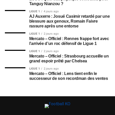
Tanguy Nianzou ?
LIGUE 1
4 jours ago
AJ Auxerre : Josué Casimir retardé par une
blessure aux genoux, Romain Faivre
rassure après une entorse
LIGUE 1
2 jours ago
Mercato – Officiel : Rennes frappe fort avec
l’arrivée d’un roc défensif de Ligue 1
LIGUE 1
2 jours ago
Mercato – Officiel : Strasbourg accueille un
grand espoir prêté par Chelsea
LIGUE 1
2 jours ago
Mercato – Officiel : Lens tient enfin le
successeur de son recordman des ventes