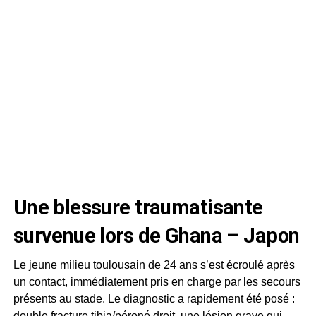
Une blessure traumatisante
survenue lors de Ghana – Japon
Le jeune milieu toulousain de 24 ans s’est écroulé après
un contact, immédiatement pris en charge par les secours
présents au stade. Le diagnostic a rapidement été posé :
double fracture tibia/péroné droit, une lésion grave qui