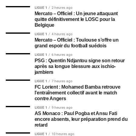
LIGUE 1
2 heures ago
Mercato – Officiel : Un jeune attaquant
quitte définitivement le LOSC pour la
Belgique
LIGUE 1
4 heures ago
Mercato – Officiel : Toulouse s’offre un
grand espoir du football suédois
LIGUE 1
6 heures ago
PSG : Quentin Ndjantou signe son retour
après sa longue blessure aux ischio-
jambiers
LIGUE 1
7 heures ago
FC Lorient : Mohamed Bamba retrouve
l’entraînement collectif avant le match
contre Angers
LIGUE 1
9 heures ago
AS Monaco : Paul Pogba et Ansu Fati
encore absents, leur préparation prend du
retard
LIGUE 1
10 heures ago