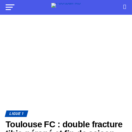
LIGUE 1
Toulouse FC : double fracture