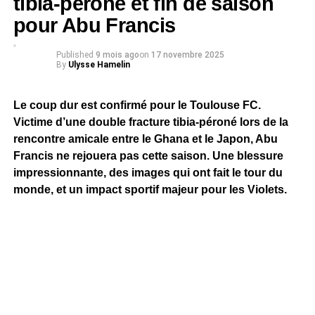
tibia-péroné et fin de saison
pour Abu Francis
Published
9 mois ago
on
17 novembre 2025
By
Ulysse Hamelin
Le coup dur est confirmé pour le Toulouse FC.
Victime d’une double fracture tibia-péroné lors de la
rencontre amicale entre le Ghana et le Japon, Abu
Francis ne rejouera pas cette saison. Une blessure
impressionnante, des images qui ont fait le tour du
monde, et un impact sportif majeur pour les Violets.