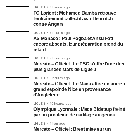
LIGUE 1
4 heures ago
FC Lorient : Mohamed Bamba retrouve
l’entraînement collectif avant le match
contre Angers
LIGUE 1
6 heures ago
AS Monaco : Paul Pogba et Ansu Fati
encore absents, leur préparation prend du
retard
LIGUE 1
7 heures ago
Mercato – Officiel : Le PSG s’offre l’une des
plus grandes stars de Ligue 1
LIGUE 1
9 heures ago
Mercato – Officiel : Le Mans attire un ancien
grand espoir de Nice en provenance
d’Angleterre
LIGUE 1
10 heures ago
Olympique Lyonnais : Mads Bidstrup freiné
par un problème de cartilage au genou
LIGUE 1
1 jour ago
Mercato – Officiel : Brest mise sur un