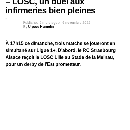
– LOSC, un duel aux
infirmeries bien pleines
Published
9 mois ago
on
6 novembre 2025
By
Ulysse Hamelin
À 17h15 ce dimanche, trois matchs se joueront en
simultané sur Ligue 1+. D’abord, le RC Strasbourg
Alsace reçoit le LOSC Lille au Stade de la Meinau,
pour un derby de l’Est prometteur.