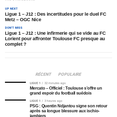
UP NEXT
Ligue 1 – J12 : Des incertitudes pour le duel FC
Metz – OGC Nice
DON'T MISS
Ligue 1 – J12 : Une infirmerie qui se vide au FC
Lorient pour affronter Toulouse FC presque au
complet ?
RÉCENT
POPULAIRE
LIGUE 1
32 minutes ago
Mercato – Officiel : Toulouse s’offre un
grand espoir du football suédois
LIGUE 1
3 heures ago
PSG : Quentin Ndjantou signe son retour
après sa longue blessure aux ischio-
jambiers