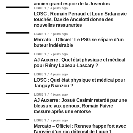
ancien grand espoir de la Juventus
LIGUE 1
4 jours ago
LOSC : Romain Perraud et Loun Srdanovic
touchés, Davide Ancelotti donne des
nouvelles rassurantes
LIGUE 1
3 jours ago
Mercato – Officiel : Le PSG se sépare d’un
buteur indésirable
LIGUE 1
2 jours ago
AJ Auxerre : Quel état physique et médical
pour Rémy Labeau-Lascary ?
LIGUE 1
4 jours ago
LOSC : Quel état physique et médical pour
Tanguy Nianzou ?
LIGUE 1
4 jours ago
AJ Auxerre : Josué Casimir retardé par une
blessure aux genoux, Romain Faivre
rassure après une entorse
LIGUE 1
2 jours ago
Mercato – Officiel : Rennes frappe fort avec
l’arrivée d’un roc défensif de Ligue 1