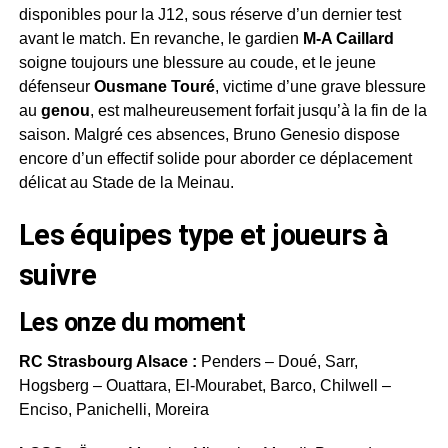
disponibles pour la J12, sous réserve d’un dernier test
avant le match. En revanche, le gardien
M-A Caillard
soigne toujours une blessure au coude, et le jeune
défenseur
Ousmane Touré
, victime d’une grave blessure
au
genou
, est malheureusement forfait jusqu’à la fin de la
saison. Malgré ces absences, Bruno Genesio dispose
encore d’un effectif solide pour aborder ce déplacement
délicat au Stade de la Meinau.
Les équipes type et joueurs à
suivre
Les onze du moment
RC Strasbourg Alsace :
Penders – Doué, Sarr,
Hogsberg – Ouattara, El-Mourabet, Barco, Chilwell –
Enciso, Panichelli, Moreira