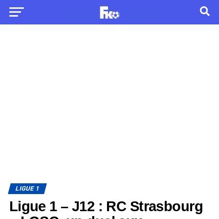
LIGUE 1
Ligue 1 – J12 : RC Strasbourg