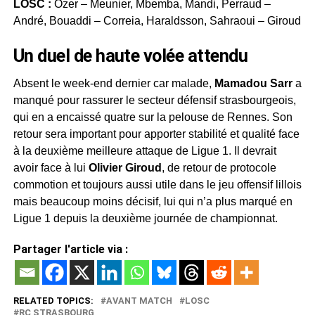
LOSC :
Özer – Meunier, Mbemba, Mandi, Perraud –
André, Bouaddi – Correia, Haraldsson, Sahraoui – Giroud
Un duel de haute volée attendu
Absent le week-end dernier car malade,
Mamadou Sarr
a
manqué pour rassurer le secteur défensif strasbourgeois,
qui en a encaissé quatre sur la pelouse de Rennes. Son
retour sera important pour apporter stabilité et qualité face
à la deuxième meilleure attaque de Ligue 1. Il devrait
avoir face à lui
Olivier Giroud
, de retour de protocole
commotion et toujours aussi utile dans le jeu offensif lillois
mais beaucoup moins décisif, lui qui n’a plus marqué en
Ligue 1 depuis la deuxième journée de championnat.
Partager l'article via :
RELATED TOPICS:
AVANT MATCH
LOSC
RC STRASBOURG