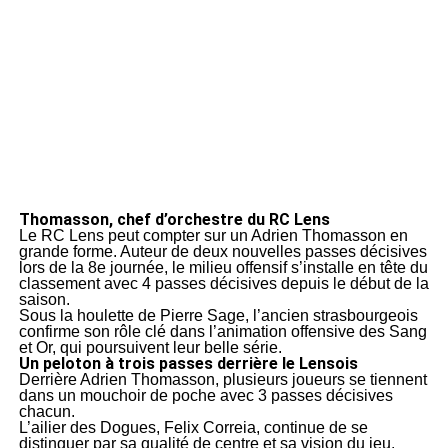
Thomasson, chef d’orchestre du RC Lens
Le RC Lens peut compter sur un Adrien Thomasson en
grande forme. Auteur de deux nouvelles passes décisives
lors de la 8e journée, le milieu offensif s’installe en tête du
classement avec 4 passes décisives depuis le début de la
saison.
Sous la houlette de Pierre Sage, l’ancien strasbourgeois
confirme son rôle clé dans l’animation offensive des Sang
et Or, qui poursuivent leur belle série.
Un peloton à trois passes derrière le Lensois
Derrière Adrien Thomasson, plusieurs joueurs se tiennent
dans un mouchoir de poche avec 3 passes décisives
chacun.
L’ailier des Dogues, Felix Correia, continue de se
distinguer par sa qualité de centre et sa vision du jeu.