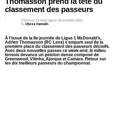
Thomasson prend la tête du
classement des passeurs
Published
10 mois ago
on
20 octobre 2025
By
Ulysse Hamelin
À l’issue de la 8e journée de Ligue 1 McDonald’s,
Adrien Thomasson (RC Lens) s’empare seul de la
première place du classement des passeurs décisifs.
Avec deux nouvelles passes ce week-end, le milieu
lensois devance un peloton dense composé de
Greenwood, Vitinha, Ajorque et Camara. Retour sur
les dix meilleurs passeurs du championnat.