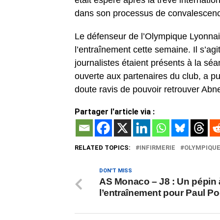
était espéré après la trêve internati
dans son processus de convalescen
Le défenseur de l’Olympique Lyonnais 
l’entraînement cette semaine. Il s’ag
journalistes étaient présents à la sé
ouverte aux partenaires du club, a pu
doute ravis de pouvoir retrouver Abner
Partager l'article via :
RELATED TOPICS:
INFIRMERIE
OLYMPIQUE
DON'T MISS
AS Monaco – J8 : Un pépin 
l’entraînement pour Paul P