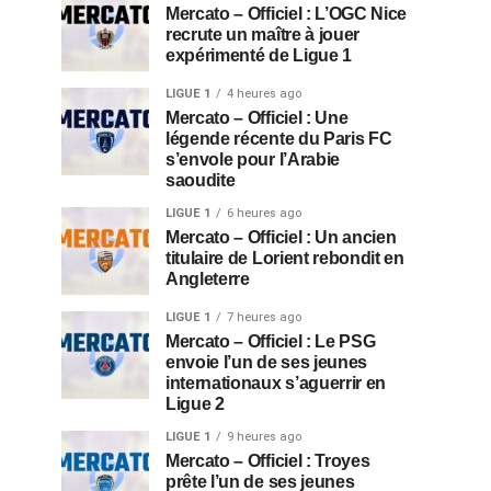
Mercato – Officiel : L’OGC Nice
recrute un maître à jouer
expérimenté de Ligue 1
LIGUE 1
4 heures ago
Mercato – Officiel : Une
légende récente du Paris FC
s’envole pour l’Arabie
saoudite
LIGUE 1
6 heures ago
Mercato – Officiel : Un ancien
titulaire de Lorient rebondit en
Angleterre
LIGUE 1
7 heures ago
Mercato – Officiel : Le PSG
envoie l’un de ses jeunes
internationaux s’aguerrir en
Ligue 2
LIGUE 1
9 heures ago
Mercato – Officiel : Troyes
prête l’un de ses jeunes