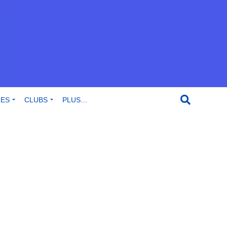
RES
CLUBS
PLUS…