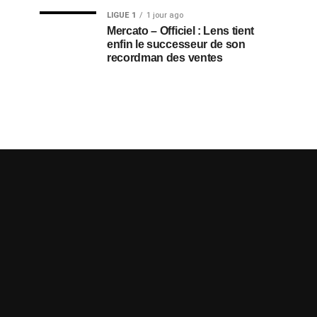
LIGUE 1
1 jour ago
Mercato – Officiel : Lens tient
enfin le successeur de son
recordman des ventes