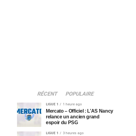
RÉCENT
POPULAIRE
LIGUE 1
1 heure ago
Mercato – Officiel : L’AS Nancy
relance un ancien grand
espoir du PSG
LIGUE 1
3 heures ago