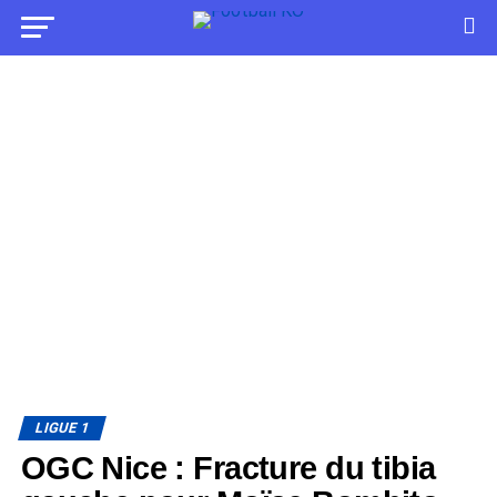
LIGUE 1
OGC Nice : Fracture du tibia