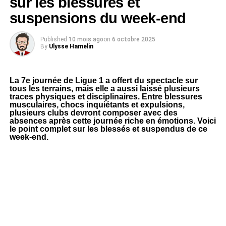
sur les blessures et
suspensions du week-end
Published
10 mois ago
on
6 octobre 2025
By
Ulysse Hamelin
La 7e journée de Ligue 1 a offert du spectacle sur
tous les terrains, mais elle a aussi laissé plusieurs
traces physiques et disciplinaires. Entre blessures
musculaires, chocs inquiétants et expulsions,
plusieurs clubs devront composer avec des
absences après cette journée riche en émotions. Voici
le point complet sur les blessés et suspendus de ce
week-end.