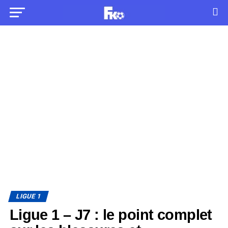
LIGUE 1
Ligue 1 – J7 : le point complet