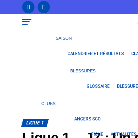
SAISON
CALENDRIER ET RÉSULTATS
CL
BLESSURES
GLOSSAIRE
BLESSURE
CLUBS
ANGERS SCO
LIGUE 1
Ligue 1 – J7 : Un
FICHE
ACTUALITÉS