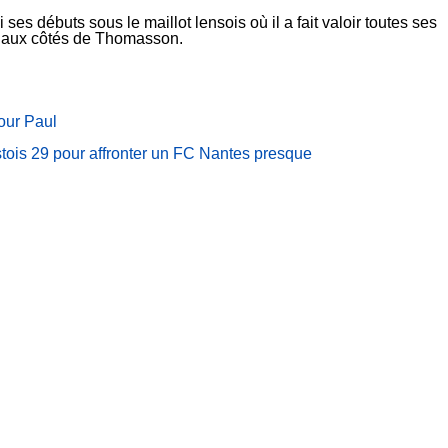
i ses débuts sous le maillot lensois où il a fait valoir toutes ses
nt aux côtés de Thomasson.
our Paul
estois 29 pour affronter un FC Nantes presque