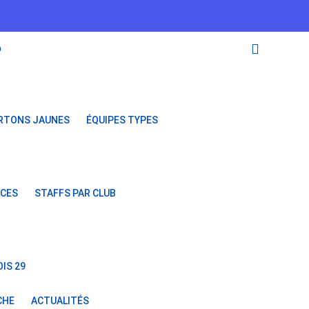
O
RTONS JAUNES
ÉQUIPES TYPES
NCES
STAFFS PAR CLUB
IS 29
CHE
ACTUALITÉS