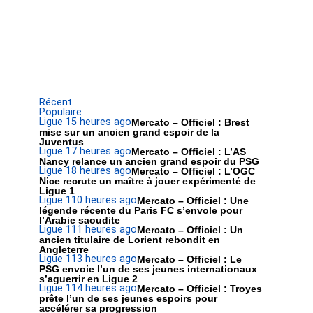
Récent
Populaire
Ligue 1
5 heures ago
Mercato – Officiel : Brest
mise sur un ancien grand espoir de la
Juventus
Ligue 1
7 heures ago
Mercato – Officiel : L’AS
Nancy relance un ancien grand espoir du PSG
Ligue 1
8 heures ago
Mercato – Officiel : L’OGC
Nice recrute un maître à jouer expérimenté de
Ligue 1
Ligue 1
10 heures ago
Mercato – Officiel : Une
légende récente du Paris FC s’envole pour
l’Arabie saoudite
Ligue 1
11 heures ago
Mercato – Officiel : Un
ancien titulaire de Lorient rebondit en
Angleterre
Ligue 1
13 heures ago
Mercato – Officiel : Le
PSG envoie l’un de ses jeunes internationaux
s’aguerrir en Ligue 2
Ligue 1
14 heures ago
Mercato – Officiel : Troyes
prête l’un de ses jeunes espoirs pour
accélérer sa progression