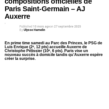
compositions officielles de
Paris Saint-Germain – AJ
Auxerre
Published
10 mois ago
on
27 septembre 2025
By
Ulysse Hamelin
En prime time samedi au Parc des Princes, le PSG de
Luis Enrique (2ᵉ, 12 pts) accueille Auxerre de
Christophe Pélissier (10ᵉ, 6 pts). Paris vise un
nouveau succès à domicile tandis qu’Auxerre espère
créer la surprise.