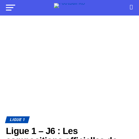
LIGUE 1
Ligue 1 – J6 : Les