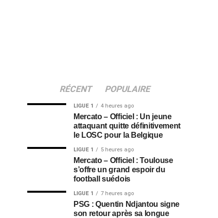
RÉCENT
POPULAIRE
LIGUE 1
4 heures ago
Mercato – Officiel : Un jeune
attaquant quitte définitivement
le LOSC pour la Belgique
LIGUE 1
5 heures ago
Mercato – Officiel : Toulouse
s’offre un grand espoir du
football suédois
LIGUE 1
7 heures ago
PSG : Quentin Ndjantou signe
son retour après sa longue