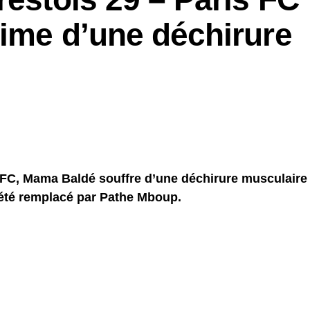
time d’une déchirure
s FC, Mama Baldé souffre d’une déchirure musculaire
a été remplacé par Pathe Mboup.