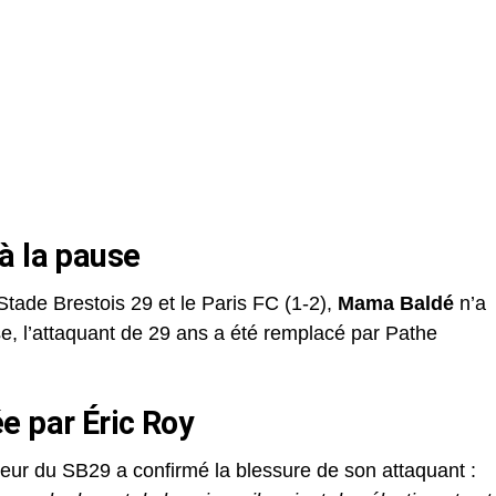
à la pause
e Stade Brestois 29 et le Paris FC (1-2),
Mama Baldé
n’a
se, l’attaquant de 29 ans a été remplacé par Pathe
e par Éric Roy
îneur du SB29 a confirmé la blessure de son attaquant :