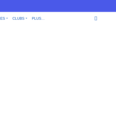
RES
CLUBS
PLUS…