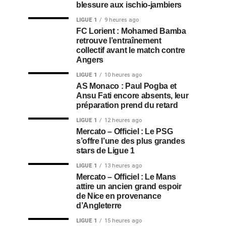
blessure aux ischio-jambiers
LIGUE 1
9 heures ago
FC Lorient : Mohamed Bamba
retrouve l’entraînement
collectif avant le match contre
Angers
LIGUE 1
10 heures ago
AS Monaco : Paul Pogba et
Ansu Fati encore absents, leur
préparation prend du retard
LIGUE 1
12 heures ago
Mercato – Officiel : Le PSG
s’offre l’une des plus grandes
stars de Ligue 1
LIGUE 1
13 heures ago
Mercato – Officiel : Le Mans
attire un ancien grand espoir
de Nice en provenance
d’Angleterre
LIGUE 1
15 heures ago