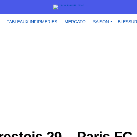
TABLEAUX INFIRMERIES
MERCATO
SAISON
BLESSU
restois 29 – Paris FC