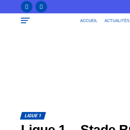
ACCUEIL
ACTUALITÉS
LIGUE 1
Ligue 1 – Stade B