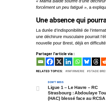
« Mama Baldé souffre d’une déchirure s
forcément un peu fatigué »
, a expliq
Une absence qui pourra
La durée d’indisponibilité de l’inter
une déchirure musculaire pourrait l’
nouvelle pour Brest, déjà en difficult
Partager l'article via :
RELATED TOPICS:
INFIRMERIE
STADE BRE
DON'T MISS
Ligue 1 – Le Havre – RC
Strasbourg : Abdoulaye To
(HAC) blessé face au RCSA